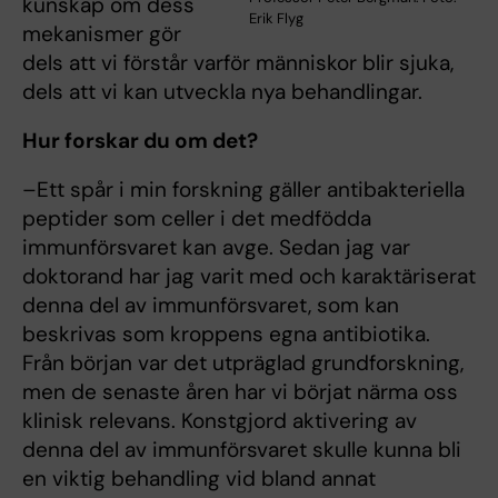
kunskap om dess
Erik Flyg
mekanismer gör
dels att vi förstår varför människor blir sjuka,
dels att vi kan utveckla nya behandlingar.
Hur forskar du om det?
–Ett spår i min forskning gäller antibakteriella
peptider som celler i det medfödda
immunförsvaret kan avge. Sedan jag var
doktorand har jag varit med och karaktäriserat
denna del av immunförsvaret, som kan
beskrivas som kroppens egna antibiotika.
Från början var det utpräglad grundforskning,
men de senaste åren har vi börjat närma oss
klinisk relevans. Konstgjord aktivering av
denna del av immunförsvaret skulle kunna bli
en viktig behandling vid bland annat