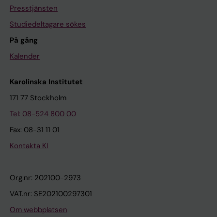
Presstjänsten
Studiedeltagare sökes
På gång
Kalender
Karolinska Institutet
171 77 Stockholm
Tel: 08-524 800 00
Fax: 08-31 11 01
Kontakta KI
Org.nr: 202100-2973
VAT.nr: SE202100297301
Om webbplatsen