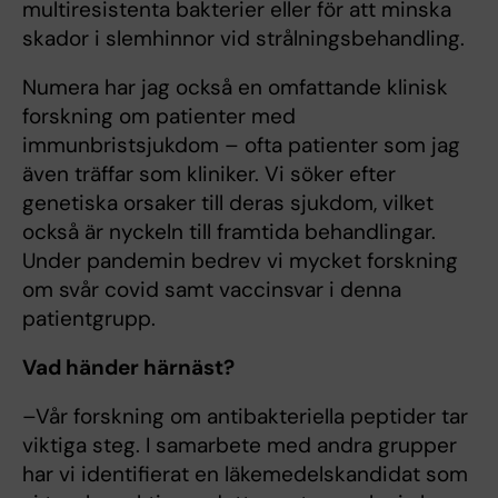
multiresistenta bakterier eller för att minska
skador i slemhinnor vid strålningsbehandling.
Numera har jag också en omfattande klinisk
forskning om patienter med
immunbristsjukdom – ofta patienter som jag
även träffar som kliniker. Vi söker efter
genetiska orsaker till deras sjukdom, vilket
också är nyckeln till framtida behandlingar.
Under pandemin bedrev vi mycket forskning
om svår covid samt vaccinsvar i denna
patientgrupp.
Vad händer härnäst?
–Vår forskning om antibakteriella peptider tar
viktiga steg. I samarbete med andra grupper
har vi identifierat en läkemedelskandidat som