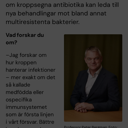
om kroppsegna antibiotika kan leda till
nya behandlingar mot bland annat
multiresistenta bakterier.
Vad forskar du
om?
–Jag forskar om
hur kroppen
hanterar infektioner
– mer exakt om det
så kallade
medfödda eller
ospecifika
immunsystemet
som är första linjen
i vårt försvar. Bättre
Professor Peter Bergman. Foto: