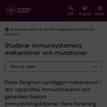
Skip
to
main
Sök
English
Meny
content
Publicerad: 2023-10-16 11:45 | Uppdaterad: 2024-03-
06 22:07
Studerar immunsystemets
mekanismer och mutationer
Hitta på sidan
Peter Bergman kartlägger mekanismer i
det ospecifika immunförsvaret och
genetiken bakom
immunbristsjukdomar. Hans forskning