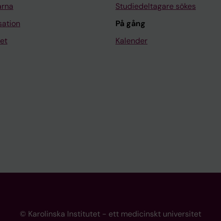
arna
Studiedeltagare sökes
sation
På gång
et
Kalender
© Karolinska Institutet - ett medicinskt universitet