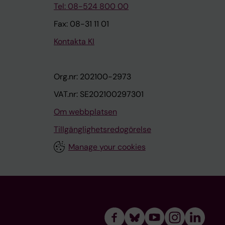
Tel: 08-524 800 00
Fax: 08-31 11 01
Kontakta KI
Org.nr: 202100-2973
VAT.nr: SE202100297301
Om webbplatsen
Tillgänglighetsredogörelse
Manage your cookies