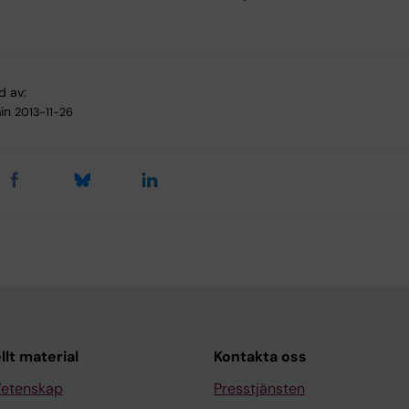
d av:
in
2013-11-26
llt material
Kontakta oss
Vetenskap
Presstjänsten