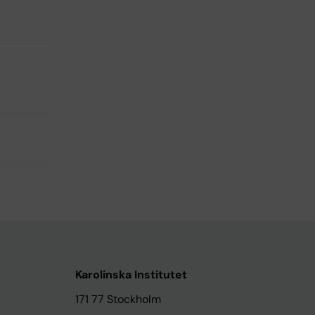
Karolinska Institutet
171 77 Stockholm