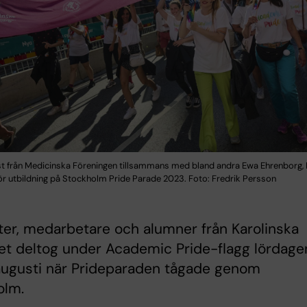
ist från Medicinska Föreningen tillsammans med bland andra Ewa Ehrenborg, 
för utbildning på Stockholm Pride Parade 2023. Foto: Fredrik Persson
er, medarbetare och alumner från Karolinska
tet deltog under Academic Pride-flagg lördage
augusti när Prideparaden tågade genom
olm.