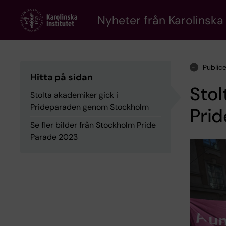
Skip
to
Nyheter från Karolinska 
main
content
Public
Hitta på sidan
Stol
Stolta akademiker gick i
Prideparaden genom Stockholm
Pri
Se fler bilder från Stockholm Pride
Parade 2023