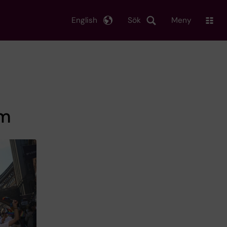
English
Sök
Meny
lm