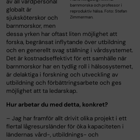
av all vårdpersonal
barnmorska och professor i
globalt är
reproduktiv hälsa. Foto: Stefan
sjuksköterskor och
Zimmerman.
barnmorskor, men
dessa yrken har oftast liten möjlighet att
forska, begränsat inflytande över utbildning
och en generellt svag ställning i vårdsystemet.
Det är kostnadseffektivt för ett samhälle när
barnmorskor har en tydlig roll i hälsosystemet,
är delaktiga i forskning och utveckling av
utbildning och förbättringsarbete och ges
möjlighet att ta ledarskap.
Hur arbetar du med detta, konkret?
– Jag har framför allt drivit olika projekt i ett
flertal lågresursländer för öka kapaciteten i
ländernas vård-, utbildnings- och