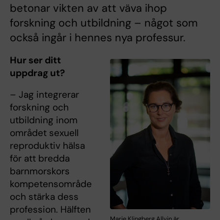
betonar vikten av att väva ihop
forskning och utbildning – något som
också ingår i hennes nya professur.
Hur ser ditt
uppdrag ut?
– Jag integrerar
forskning och
utbildning inom
området sexuell
reproduktiv hälsa
för att bredda
barnmorskors
kompetensområde
och stärka dess
profession. Hälften
Marie Klingberg Allvin är