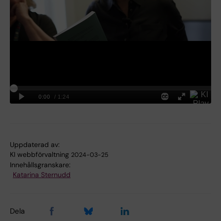
Uppdaterad av:
KI webbförvaltning
2024-03-25
Innehållsgranskare:
Katarina Sternudd
Dela