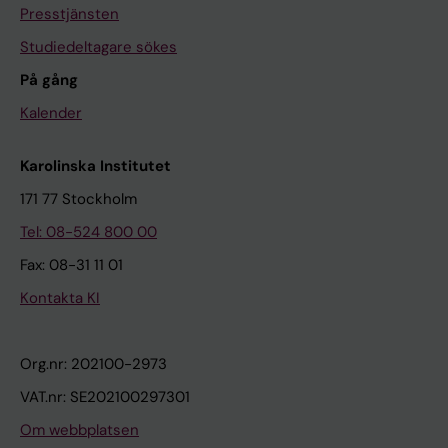
Presstjänsten
Studiedeltagare sökes
På gång
Kalender
Karolinska Institutet
171 77 Stockholm
Tel: 08-524 800 00
Fax: 08-31 11 01
Kontakta KI
Org.nr: 202100-2973
VAT.nr: SE202100297301
Om webbplatsen