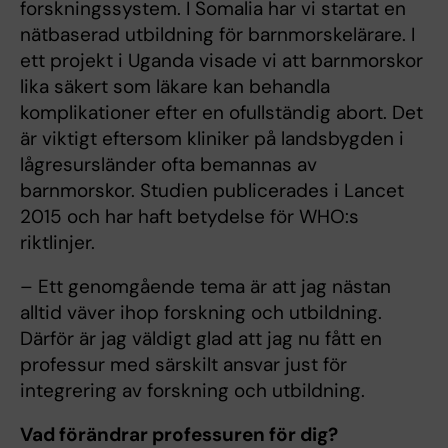
forskningssystem. I Somalia har vi startat en
nätbaserad utbildning för barnmorskelärare. I
ett projekt i Uganda visade vi att barnmorskor
lika säkert som läkare kan behandla
komplikationer efter en ofullständig abort. Det
är viktigt eftersom kliniker på landsbygden i
lågresursländer ofta bemannas av
barnmorskor. Studien publicerades i Lancet
2015 och har haft betydelse för WHO:s
riktlinjer.
– Ett genomgående tema är att jag nästan
alltid väver ihop forskning och utbildning.
Därför är jag väldigt glad att jag nu fått en
professur med särskilt ansvar just för
integrering av forskning och utbildning.
Vad förändrar professuren för dig?