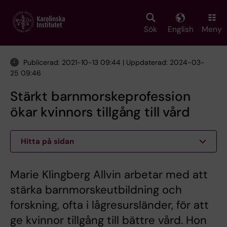
Skip
to
main
Sök
English
Meny
content
Publicerad: 2021-10-13 09:44 | Uppdaterad: 2024-03-
25 09:46
Stärkt barnmorskeprofession
ökar kvinnors tillgång till vård
Hitta på sidan
Marie Klingberg Allvin arbetar med att
stärka barnmorskeutbildning och
forskning, ofta i lågresursländer, för att
ge kvinnor tillgång till bättre vård. Hon