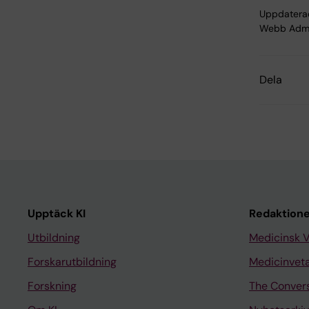
Uppdatera
Webb Adm
Dela
Upptäck KI
Redaktione
Utbildning
Medicinsk 
Forskarutbildning
Medicinvet
Forskning
The Conver