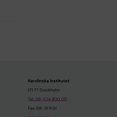
Karolinska Institutet
171 77 Stockholm
Tel: 08-524 800 00
Fax: 08-31 11 01