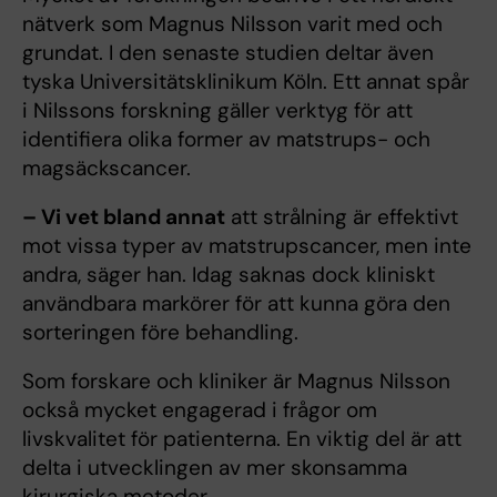
nätverk som Magnus Nilsson varit med och
grundat. I den senaste studien deltar även
tyska Universitätsklinikum Köln. Ett annat spår
i Nilssons forskning gäller verktyg för att
identifiera olika former av matstrups- och
magsäckscancer.
– Vi vet bland annat
att strålning är effektivt
mot vissa typer av matstrupscancer, men inte
andra, säger han. Idag saknas dock kliniskt
användbara markörer för att kunna göra den
sorteringen före behandling.
Som forskare och kliniker är Magnus Nilsson
också mycket engagerad i frågor om
livskvalitet för patienterna. En viktig del är att
delta i utvecklingen av mer skonsamma
kirurgiska metoder.