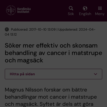
Skip
to
main
Sök
English
Meny
content
Publicerad: 2017-10-10 13:09 | Uppdaterad: 2024-04-
04 13:12
Söker mer effektiv och skonsam
behandling av cancer i matstrupe
och magsäck
Hitta på sidan
Magnus Nilsson forskar om bättre
behandlingar mot cancer i matstrupe
och magsäck. Syftet är dels att göra