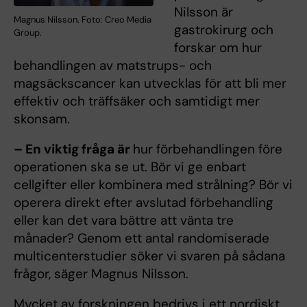
Nilsson är
Magnus Nilsson. Foto: Creo Media
gastrokirurg och
Group.
forskar om hur
behandlingen av matstrups- och
magsäckscancer kan utvecklas för att bli mer
effektiv och träffsäker och samtidigt mer
skonsam.
– En viktig fråga är
hur förbehandlingen före
operationen ska se ut. Bör vi ge enbart
cellgifter eller kombinera med strålning? Bör vi
operera direkt efter avslutad förbehandling
eller kan det vara bättre att vänta tre
månader? Genom ett antal randomiserade
multicenterstudier söker vi svaren på sådana
frågor, säger Magnus Nilsson.
Mycket av forskningen bedrivs i ett nordiskt