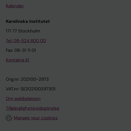
Kalender
Karolinska Institutet
171 77 Stockholm
Tel: 08-524 800 00
Fax: 08-31 11 01
Kontakta KI
Org.nr: 202100-2973
VAT.nr: SE202100297301
Om webbplatsen
Tillgänglighetsredogörelse
Manage your cookies