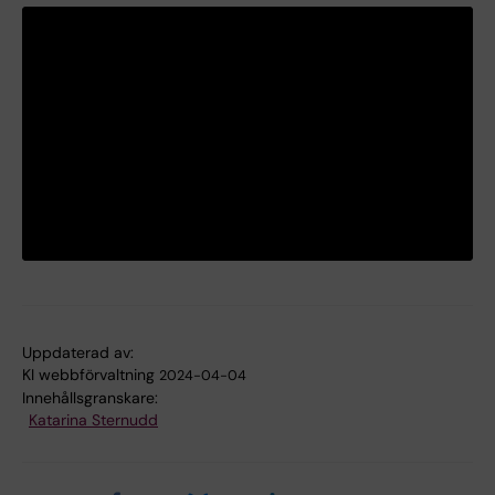
Uppdaterad av:
KI webbförvaltning
2024-04-04
Innehållsgranskare:
Katarina Sternudd