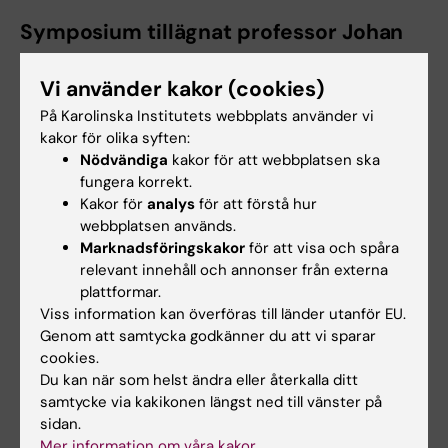
Symposium tillägnat professor Johan
Fritzell den 26 augusti 2025
Vi använder kakor (cookies)
På Karolinska Institutets webbplats använder vi
kakor för olika syften:
Nödvändiga
kakor för att webbplatsen ska
fungera korrekt.
Kakor för
analys
för att förstå hur
webbplatsen används.
Marknadsföringskakor
för att visa och spåra
relevant innehåll och annonser från externa
plattformar.
Viss information kan överföras till länder utanför EU.
Genom att samtycka godkänner du att vi sparar
cookies.
Du kan när som helst ändra eller återkalla ditt
samtycke via kakikonen längst ned till vänster på
sidan.
Mer information om våra kakor