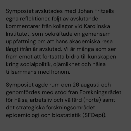
Symposiet avslutades med Johan Fritzells
egna reflektioner, följt av avslutande
kommentarer från kollegor vid Karolinska
Institutet, som bekräftade en gemensam
uppfattning om att hans akademiska resa
långt ifrån är avslutad. Vi är många som ser
fram emot att fortsätta bidra till kunskapen
kring socialpolitik, ojämlikhet och hälsa
tillsammans med honom.
Symposiet ägde rum den 26 augusti och
genomfördes med stöd från Forskningsrådet
för hälsa, arbetsliv och välfärd (Forte) samt
det strategiska forskningsområdet
epidemiologi och biostatistik (SFOepi).