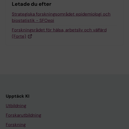
Letade du efter
Strategiska forskningsområdet epidemiologi och
biostatistik - SFOepi
Forskningsrådet för hälsa, arbetsliv och välfärd
(Forte)
Upptäck KI
Utbildning
Forskarutbildning
Forskning