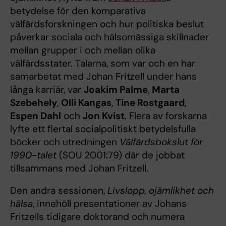
betydelse för den komparativa
välfärdsforskningen och hur politiska beslut
påverkar sociala och hälsomässiga skillnader
mellan grupper i och mellan olika
välfärdsstater. Talarna, som var och en har
samarbetat med Johan Fritzell under hans
långa karriär, var
Joakim Palme
,
Marta
Szebehely
,
Olli Kangas
,
Tine Rostgaard
,
Espen Dahl
och
Jon Kvist
. Flera av forskarna
lyfte ett flertal socialpolitiskt betydelsfulla
böcker och utredningen
Välfärdsbokslut för
1990-talet
(SOU 2001:79) där de jobbat
tillsammans med Johan Fritzell.
Den andra sessionen,
Livslopp, ojämlikhet och
hälsa
, innehöll presentationer av Johans
Fritzells tidigare doktorand och numera