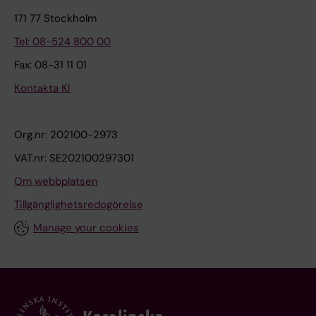
171 77 Stockholm
Tel: 08-524 800 00
Fax: 08-31 11 01
Kontakta KI
Org.nr: 202100-2973
VAT.nr: SE202100297301
Om webbplatsen
Tillgänglighetsredogörelse
Manage your cookies