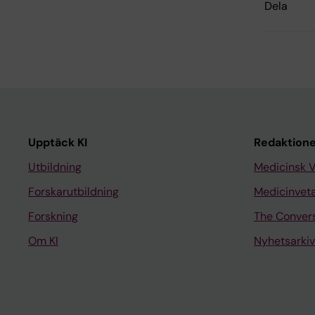
Dela
Upptäck KI
Redaktione
Utbildning
Medicinsk 
Forskarutbildning
Medicinvet
Forskning
The Conver
Om KI
Nyhetsarkiv