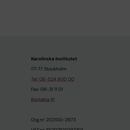
Karolinska Institutet
171 77 Stockholm
Tel: 08-524 800 00
Fax: 08-31 11 01
Kontakta KI
Org.nr: 202100-2973
VAT.nr: SE202100297301