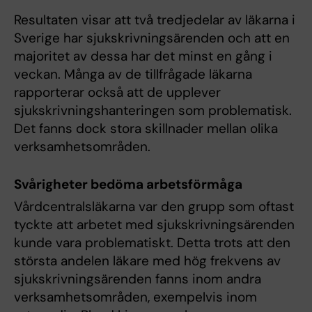
Resultaten visar att två tredjedelar av läkarna i
Sverige har sjukskrivningsärenden och att en
majoritet av dessa har det minst en gång i
veckan. Många av de tillfrågade läkarna
rapporterar också att de upplever
sjukskrivningshanteringen som problematisk.
Det fanns dock stora skillnader mellan olika
verksamhetsområden.
Svårigheter bedöma arbetsförmåga
Vårdcentralsläkarna var den grupp som oftast
tyckte att arbetet med sjukskrivningsärenden
kunde vara problematiskt. Detta trots att den
största andelen läkare med hög frekvens av
sjukskrivningsärenden fanns inom andra
verksamhetsområden, exempelvis inom