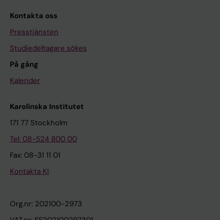
Kontakta oss
Presstjänsten
Studiedeltagare sökes
På gång
Kalender
Karolinska Institutet
171 77 Stockholm
Tel: 08-524 800 00
Fax: 08-31 11 01
Kontakta KI
Org.nr: 202100-2973