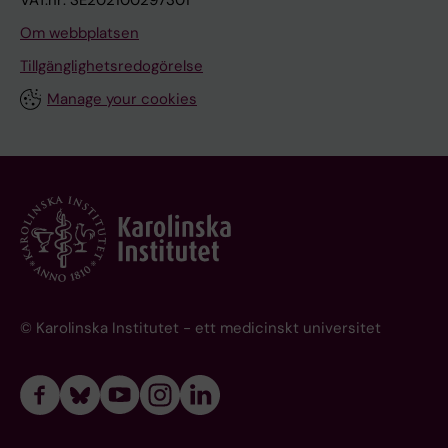
VAT.nr: SE202100297301
Om webbplatsen
Tillgänglighetsredogörelse
Manage your cookies
© Karolinska Institutet - ett medicinskt universitet