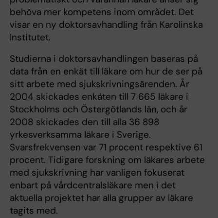
behöva mer kompetens inom området. Det
visar en ny doktorsavhandling från Karolinska
Institutet.
Studierna i doktorsavhandlingen baseras på
data från en enkät till läkare om hur de ser på
sitt arbete med sjukskrivningsärenden. År
2004 skickades enkäten till 7 665 läkare i
Stockholms och Östergötlands län, och år
2008 skickades den till alla 36 898
yrkesverksamma läkare i Sverige.
Svarsfrekvensen var 71 procent respektive 61
procent. Tidigare forskning om läkares arbete
med sjukskrivning har vanligen fokuserat
enbart på vårdcentralsläkare men i det
aktuella projektet har alla grupper av läkare
tagits med.