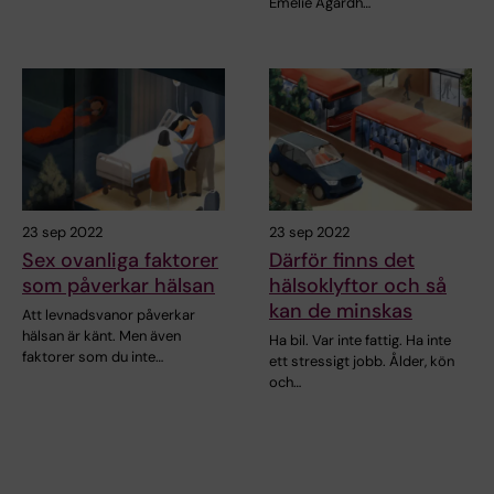
Emelie Agardh…
23 sep 2022
23 sep 2022
Sex ovanliga faktorer
Därför finns det
som påverkar hälsan
hälsoklyftor och så
kan de minskas
Att levnadsvanor påverkar
hälsan är känt. Men även
Ha bil. Var inte fattig. Ha inte
faktorer som du inte…
ett stressigt jobb. Ålder, kön
och…