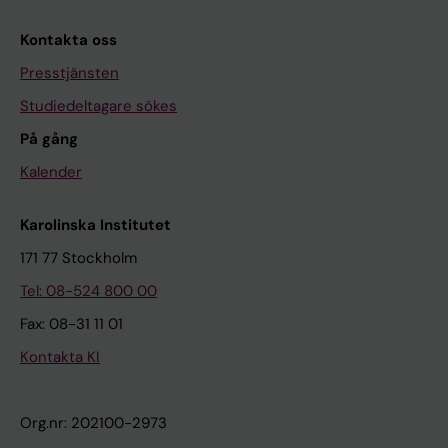
Kontakta oss
Presstjänsten
Studiedeltagare sökes
På gång
Kalender
Karolinska Institutet
171 77 Stockholm
Tel: 08-524 800 00
Fax: 08-31 11 01
Kontakta KI
Org.nr: 202100-2973