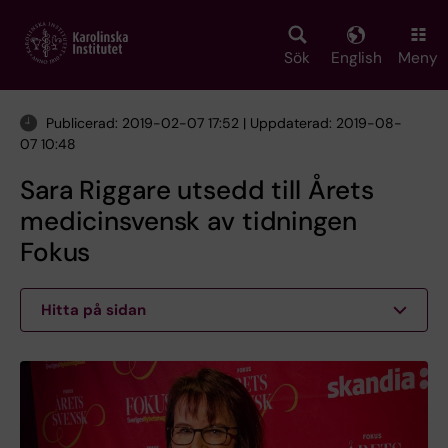
Skip
to
main
Sök
English
Meny
content
Publicerad: 2019-02-07 17:52 | Uppdaterad: 2019-08-
07 10:48
Sara Riggare utsedd till Årets
medicinsvensk av tidningen
Fokus
Hitta på sidan