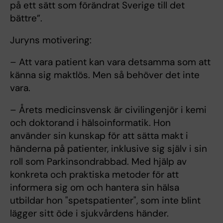
på ett sätt som förändrat Sverige till det
bättre”.
Juryns motivering:
– Att vara patient kan vara detsamma som att
känna sig maktlös. Men så behöver det inte
vara.
– Årets medicinsvensk är civilingenjör i kemi
och doktorand i hälsoinformatik. Hon
använder sin kunskap för att sätta makt i
händerna på patienter, inklusive sig själv i sin
roll som Parkinsondrabbad. Med hjälp av
konkreta och praktiska metoder för att
informera sig om och hantera sin hälsa
utbildar hon "spetspatienter", som inte blint
lägger sitt öde i sjukvårdens händer.