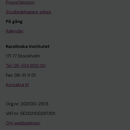
Presstjänsten
Studiedeltagare sökes
På gång
Kalender
Karolinska Institutet
171 77 Stockholm
Tel: 08-524 800 00
Fax: 08-31 11 01
Kontakta KI
Org.nr: 202100-2973
VAT.nr: SE202100297301
Om webbplatsen