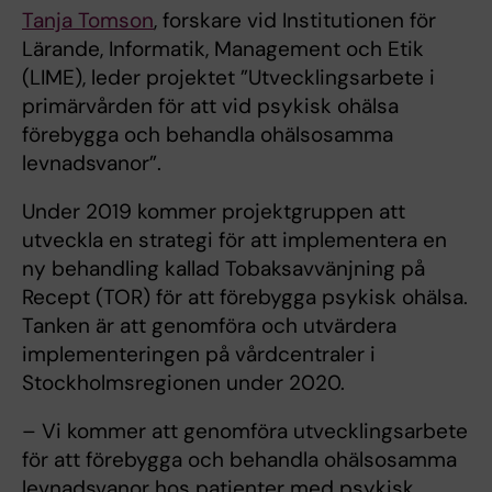
Tanja Tomson
, forskare vid Institutionen för
Lärande, Informatik, Management och Etik
(LIME), leder projektet ”Utvecklingsarbete i
primärvården för att vid psykisk ohälsa
förebygga och behandla ohälsosamma
levnadsvanor”.
Under 2019 kommer projektgruppen att
utveckla en strategi för att implementera en
ny behandling kallad Tobaksavvänjning på
Recept (TOR) för att förebygga psykisk ohälsa.
Tanken är att genomföra och utvärdera
implementeringen på vårdcentraler i
Stockholmsregionen under 2020.
– Vi kommer att genomföra utvecklingsarbete
för att förebygga och behandla ohälsosamma
levnadsvanor hos patienter med psykisk