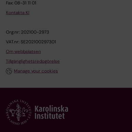
Fax: 08-31 11 01
Kontakta KI
Org.nr: 202100-2973
VAT.nr: SE202100297301
Om webbplatsen
Tillgänglighetsredogörelse
Manage your cookies