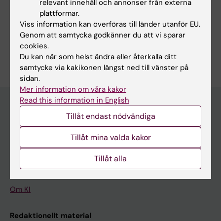
relevant innehåll och annonser från externa
plattformar.
Dela
Viss information kan överföras till länder utanför EU.
Genom att samtycka godkänner du att vi sparar
cookies.
Du kan när som helst ändra eller återkalla ditt
samtycke via kakikonen längst ned till vänster på
sidan.
Mer information om våra kakor
Read this information in English
Tillåt endast nödvändiga
Upptäck KI
Tillåt mina valda kakor
Utbildning
Forskarutbildning
Tillåt alla
Forskning
Om KI
Redaktionellt material