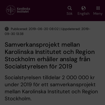
Skip
to
main
Sök
English
Meny
content
Publicerad: 2019-06-20 08:02 | Uppdaterad: 2019-
09-30 13:38
Samverkansprojekt mellan
Karolinska Institutet och Region
Stockholm erhåller anslag från
Socialstyrelsen för 2019
Socialstyrelsen tilldelar 2 000 000 kr
under 2019 för ett samverkansprojekt
mellan Karolinska Institutet och Region
Stockholm.