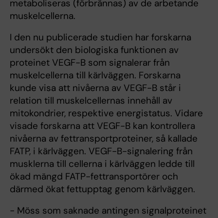
metaboliseras (förbrännas) av de arbetande
muskelcellerna.
I den nu publicerade studien har forskarna
undersökt den biologiska funktionen av
proteinet VEGF-B som signalerar från
muskelcellerna till kärlväggen. Forskarna
kunde visa att nivåerna av VEGF-B står i
relation till muskelcellernas innehåll av
mitokondrier, respektive energistatus. Vidare
visade forskarna att VEGF-B kan kontrollera
nivåerna av fettransportproteiner, så kallade
FATP, i kärlväggen. VEGF-B-signalering från
musklerna till cellerna i kärlväggen ledde till
ökad mängd FATP-fettransportörer och
därmed ökat fettupptag genom kärlväggen.
- Möss som saknade antingen signalproteinet