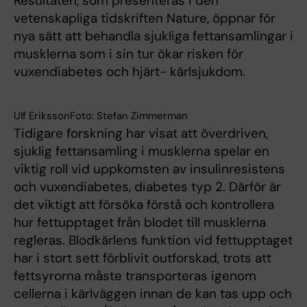
Resultaten, som presenteras i den
vetenskapliga tidskriften Nature, öppnar för
nya sätt att behandla sjukliga fettansamlingar i
musklerna som i sin tur ökar risken för
vuxendiabetes och hjärt- kärlsjukdom.
Ulf ErikssonFoto: Stefan Zimmerman
Tidigare forskning har visat att överdriven,
sjuklig fettansamling i musklerna spelar en
viktig roll vid uppkomsten av insulinresistens
och vuxendiabetes, diabetes typ 2. Därför är
det viktigt att försöka förstå och kontrollera
hur fettupptaget från blodet till musklerna
regleras. Blodkärlens funktion vid fettupptaget
har i stort sett förblivit outforskad, trots att
fettsyrorna måste transporteras igenom
cellerna i kärlväggen innan de kan tas upp och