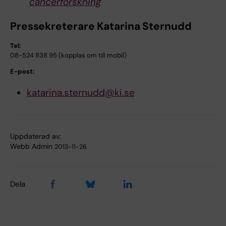
cancerforskning
Pressekreterare Katarina Sternudd
Tel:
08-524 838 95 (kopplas om till mobil)
E-post:
katarina.sternudd@ki.se
Uppdaterad av:
Webb Admin
2013-11-26
Dela