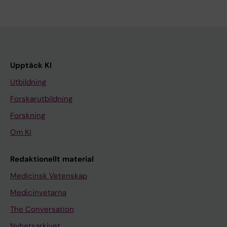
Upptäck KI
Utbildning
Forskarutbildning
Forskning
Om KI
Redaktionellt material
Medicinsk Vetenskap
Medicinvetarna
The Conversation
Nyhetsarkivet