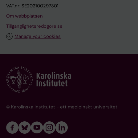
VAT.nr: SE202100297301
Om webbplatsen
Tillgänglighetsredogörelse
Manage your cookies
© Karolinska Institutet - ett medicinskt universitet