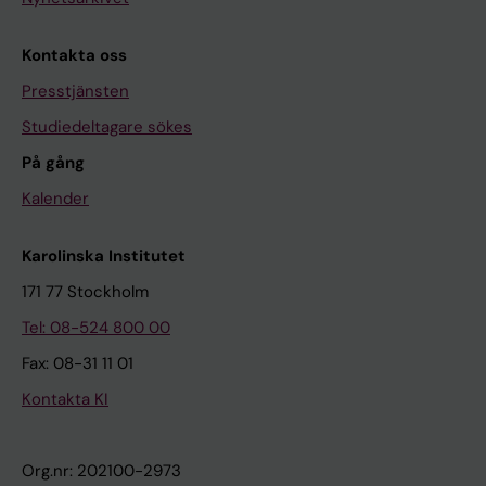
Kontakta oss
Presstjänsten
Studiedeltagare sökes
På gång
Kalender
Karolinska Institutet
171 77 Stockholm
Tel: 08-524 800 00
Fax: 08-31 11 01
Kontakta KI
Org.nr: 202100-2973