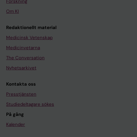
Forskning
Om KI
Redaktionellt material
Medicinsk Vetenskap
Medicinvetarna
The Conversation
Nyhetsarkivet
Kontakta oss
Presstjänsten
Studiedeltagare sökes
På gång
Kalender