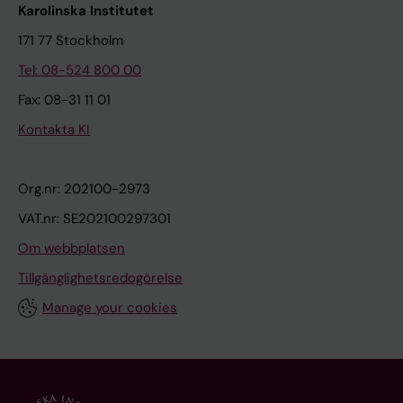
Karolinska Institutet
171 77 Stockholm
Tel: 08-524 800 00
Fax: 08-31 11 01
Kontakta KI
Org.nr: 202100-2973
VAT.nr: SE202100297301
Om webbplatsen
Tillgänglighetsredogörelse
Manage your cookies