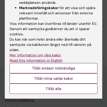
webbplatsen används.
Marknadsföringskakor
för att visa och spåra
Uppdaterad av:
relevant innehåll och annonser från externa
Webb Admin
2018-04-16
plattformar.
Viss information kan överföras till länder utanför EU.
Genom att samtycka godkänner du att vi sparar
Dela
cookies.
Du kan när som helst ändra eller återkalla ditt
samtycke via kakikonen längst ned till vänster på
sidan.
Mer information om våra kakor
Read this information in English
Tillåt endast nödvändiga
Tillåt mina valda kakor
Upptäck KI
Tillåt alla
Utbildning
Forskarutbildning