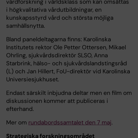
vårdforskning i världsklass som kan omsättas
i högkvalitativa vårdutbildningar, en
kunskapsstyrd vård och största möjliga
samhällsnytta.
Bland paneldeltagarna finns: Karolinska
Institutets rektor Ole Petter Ottersen, Mikael
Ohrling, sjukvårdsdirektör SLSO, Anna
Starbrink, hälso- och sjukvårdslandstingsråd
(L) och Jan Hillert, FoU-direktör vid Karolinska
Universiesjukhuset.
Endast särskilt inbjudna deltar men en film om
diskussionen kommer att publiceras i
efterhand.
Mer om
rundabordssamtalet den 7 maj
.
Strategiska forskningsområdet