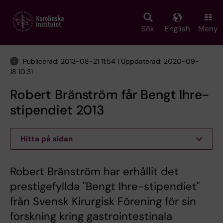
Skip
to
main
Sök
English
Meny
content
Publicerad: 2013-08-21 11:54 | Uppdaterad: 2020-09-
18 10:31
Robert Bränström får Bengt Ihre-
stipendiet 2013
Hitta på sidan
Robert Bränström har erhållit det
prestigefyllda "Bengt Ihre-stipendiet"
från Svensk Kirurgisk Förening för sin
forskning kring gastrointestinala