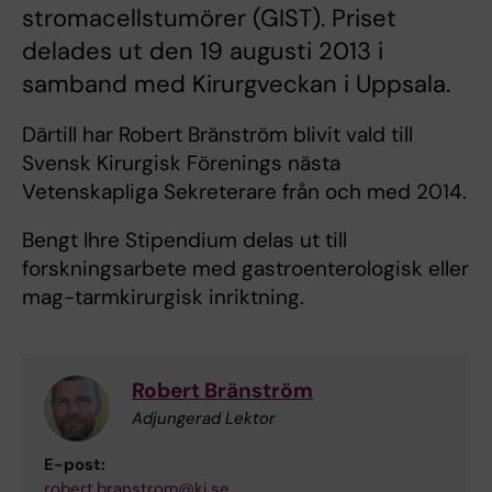
stromacellstumörer (GIST). Priset
delades ut den 19 augusti 2013 i
samband med Kirurgveckan i Uppsala.
Därtill har Robert Bränström blivit vald till
Svensk Kirurgisk Förenings nästa
Vetenskapliga Sekreterare från och med 2014.
Bengt Ihre Stipendium delas ut till
forskningsarbete med gastroenterologisk eller
mag-tarmkirurgisk inriktning.
Robert Bränström
Adjungerad Lektor
E-post:
robert.branstrom@ki.se