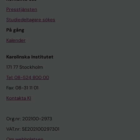
Presstjänsten
Studiedeltagare sökes
På gång
Kalender
Karolinska Institutet
171 77 Stockholm
Tel: 08-524 800 00
Fax: 08-31 11 01
Kontakta KI
Org.nr: 202100-2973
VAT.nr: SE202100297301
Om webbplatsen