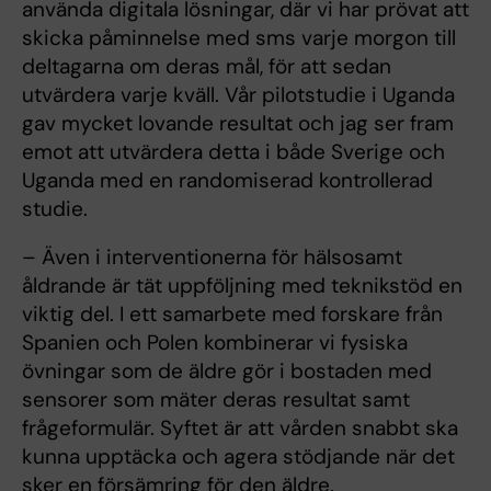
använda digitala lösningar, där vi har prövat att
skicka påminnelse med sms varje morgon till
deltagarna om deras mål, för att sedan
utvärdera varje kväll. Vår pilotstudie i Uganda
gav mycket lovande resultat och jag ser fram
emot att utvärdera detta i både Sverige och
Uganda med en randomiserad kontrollerad
studie.
– Även i interventionerna för hälsosamt
åldrande är tät uppföljning med teknikstöd en
viktig del. I ett samarbete med forskare från
Spanien och Polen kombinerar vi fysiska
övningar som de äldre gör i bostaden med
sensorer som mäter deras resultat samt
frågeformulär. Syftet är att vården snabbt ska
kunna upptäcka och agera stödjande när det
sker en försämring för den äldre.