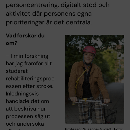
personcentrering, digitalt stöd och
aktivitet där personens egna
prioriteringar är det centrala.
Vad forskar du
om?
– I min forskning
har jag framför allt
studerat
rehabiliteringsproc
essen efter stroke.
Inledningsvis
handlade det om
att beskriva hur
processen såg ut
och undersöka
Professor Susanne Guidetti. Foto: