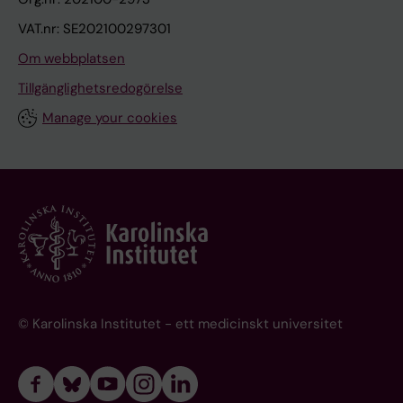
VAT.nr: SE202100297301
Om webbplatsen
Tillgänglighetsredogörelse
Manage your cookies
© Karolinska Institutet - ett medicinskt universitet