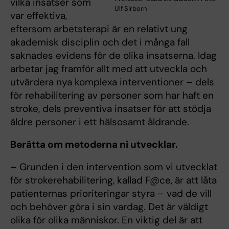
vilka insatser som
Ulf Sirborn
var effektiva,
eftersom arbetsterapi är en relativt ung
akademisk disciplin och det i många fall
saknades evidens för de olika insatserna. Idag
arbetar jag framför allt med att utveckla och
utvärdera nya komplexa interventioner – dels
för rehabilitering av personer som har haft en
stroke, dels preventiva insatser för att stödja
äldre personer i ett hälsosamt åldrande.
Berätta om metoderna ni utvecklar.
– Grunden i den intervention som vi utvecklat
för strokerehabilitering, kallad F@ce, är att låta
patienternas prioriteringar styra – vad de vill
och behöver göra i sin vardag. Det är väldigt
olika för olika människor. En viktig del är att