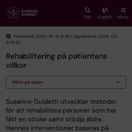
Skip
to
main
Sök
English
Meny
content
Publicerad: 2020-10-12 15:26 | Uppdaterad: 2024-03-
21 15:32
Rehabilitering på patientens
villkor
Hitta på sidan
Susanne Guidetti utvecklar metoder
för att rehabilitera personer som har
fått en stroke samt stödja äldre.
Hennes interventioner baseras på