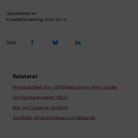
Uppdaterad av:
KI webbförvaltning
2024-03-21
Dela
Relaterat
Nyhetsartikel: Hon vill förbättra livet efter stroke
Om forskargruppen HELD
Mer om Susanne Guidetti
Området vårdvetenskap och åldrande