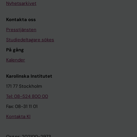
Nyhetsarkivet
Kontakta oss
Presstjänsten
Studiedeltagare sökes
På gång
Kalender
Karolinska Institutet
171 77 Stockholm
Tel: 08-524 800 00
Fax: 08-31 11 01
Kontakta KI
Org.nr: 202100-2973