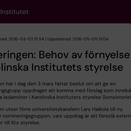
Institutet
erad: 2016-03-03 15:54 | Uppdaterad: 2016-05-09 13:04
ringen: Behov av förnyelse 
linska Institutets styrelse
en har i dag den 3 mars fattat beslut om att ge en
ngsgrupp uppdraget att komma med förslag som innebä
a ledamöter i Karolinska Institutets styrelse (konsistoriet
n utser förre universitetskanslern Lars Haikola till ny
i nomineringsgruppen, vars uppdrag är att föreslå exter
 till KI:s styrelse.