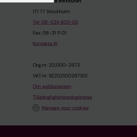
Karolinska Institutet
171 77 Stockholm
Tel: 08-524 800 00
Fax: 08-31 11 01
Kontakta KI
Org.nr: 202100-2973
VAT.nr: SE202100297301
Om webbplatsen
Tillgänglighetsredogörelse
Manage your cookies