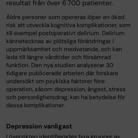
resultat från över 6 700 patienter.
Äldre personer som opereras löper en ökad
risk att utveckla kognitiva komplikationer, som
till exempel postoperativt delirium. Delirium
kännetecknas av plötsliga förändringar i
uppmärksamhet och medvetande, och kan
leda till längre vårdtider och försämrad
funktion. Den nya studien analyserar 30
tidigare publicerade arbeten där forskare
undersökt om psykiska faktorer före
operation, såsom depression, ångest, stress
och personlighetsdrag, kan ha betydelse för
dessa komplikationer.
Depression vanligast
I översikten identifierades fyra grupper av