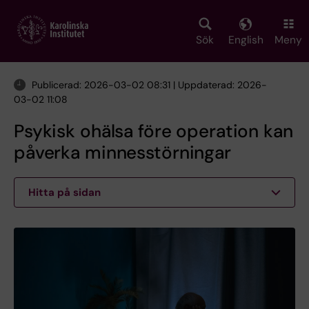
Skip
to
main
Sök
English
Meny
content
Publicerad: 2026-03-02 08:31 | Uppdaterad: 2026-
03-02 11:08
Psykisk ohälsa före operation kan
påverka minnesstörningar
Hitta på sidan