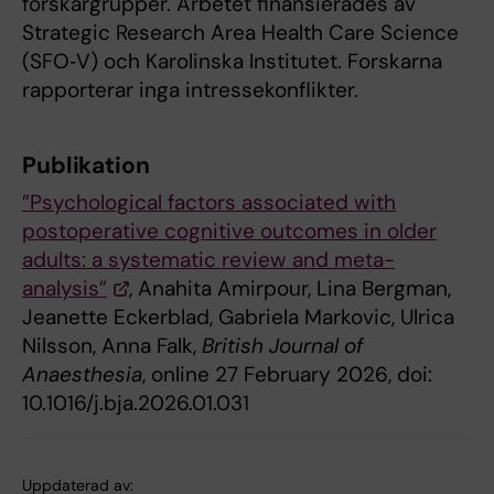
forskargrupper. Arbetet finansierades av
Strategic Research Area Health Care Science
(SFO‑V) och Karolinska Institutet. Forskarna
rapporterar inga intressekonflikter.
Publikation
”Psychological factors associated with
postoperative cognitive outcomes in older
adults: a systematic review and meta-
analysis”
, Anahita Amirpour, Lina Bergman,
Jeanette Eckerblad, Gabriela Markovic, Ulrica
Nilsson, Anna Falk,
British Journal of
Anaesthesia
, online 27 February 2026, doi:
10.1016/j.bja.2026.01.031
Uppdaterad av: