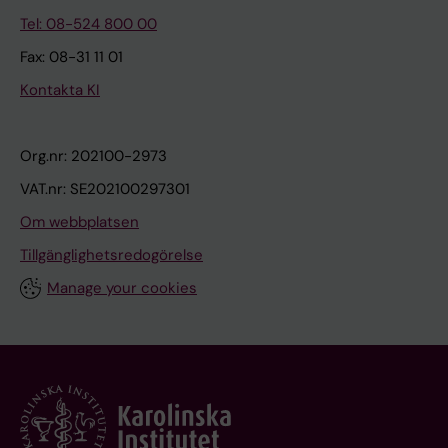
Tel: 08-524 800 00
Fax: 08-31 11 01
Kontakta KI
Org.nr: 202100-2973
VAT.nr: SE202100297301
Om webbplatsen
Tillgänglighetsredogörelse
Manage your cookies