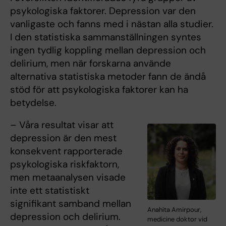
psykologiska faktorer. Depression var den
vanligaste och fanns med i nästan alla studier.
I den statistiska sammanställningen syntes
ingen tydlig koppling mellan depression och
delirium, men när forskarna använde
alternativa statistiska metoder fann de ändå
stöd för att psykologiska faktorer kan ha
betydelse.
– Våra resultat visar att
depression är den mest
konsekvent rapporterade
psykologiska riskfaktorn,
men metaanalysen visade
inte ett statistiskt
signifikant samband mellan
Anahita Amirpour,
depression och delirium.
medicine doktor vid