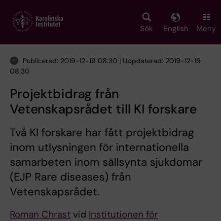
Skip
to
main
Sök
English
Meny
content
Publicerad: 2019-12-19 08:30 | Uppdaterad: 2019-12-19
08:30
Projektbidrag från
Vetenskapsrådet till KI forskare
Två KI forskare har fått projektbidrag
inom utlysningen för internationella
samarbeten inom sällsynta sjukdomar
(EJP Rare diseases) från
Vetenskapsrådet.
Roman Chrast
vid
Institutionen för