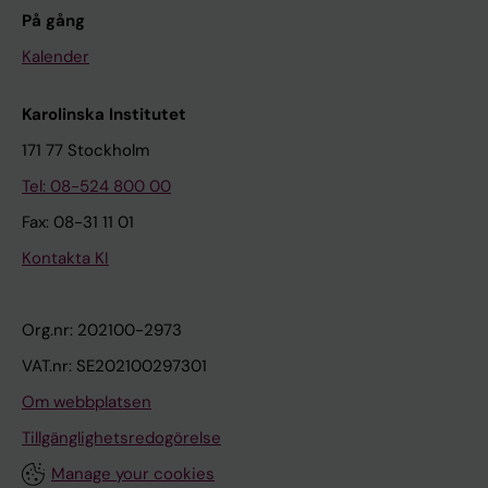
På gång
Kalender
Karolinska Institutet
171 77 Stockholm
Tel: 08-524 800 00
Fax: 08-31 11 01
Kontakta KI
Org.nr: 202100-2973
VAT.nr: SE202100297301
Om webbplatsen
Tillgänglighetsredogörelse
Manage your cookies