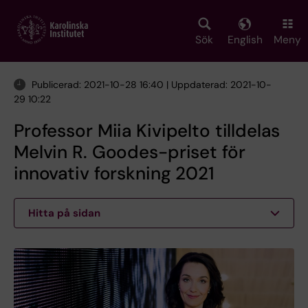
Skip
to
main
Sök
English
Meny
content
Publicerad: 2021-10-28 16:40 | Uppdaterad: 2021-10-
29 10:22
Professor Miia Kivipelto tilldelas
Melvin R. Goodes-priset för
innovativ forskning 2021
Hitta på sidan