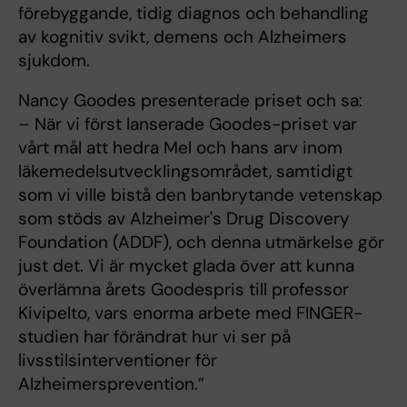
förebyggande, tidig diagnos och behandling
av kognitiv svikt, demens och Alzheimers
sjukdom.
Nancy Goodes presenterade priset och sa:
– När vi först lanserade Goodes-priset var
vårt mål att hedra Mel och hans arv inom
läkemedelsutvecklingsområdet, samtidigt
som vi ville bistå den banbrytande vetenskap
som stöds av Alzheimer's Drug Discovery
Foundation (ADDF), och denna utmärkelse gör
just det. Vi är mycket glada över att kunna
överlämna årets Goodespris till professor
Kivipelto, vars enorma arbete med FINGER-
studien har förändrat hur vi ser på
livsstilsinterventioner för
Alzheimersprevention.”