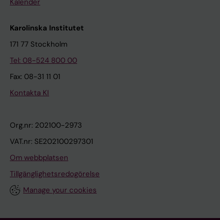
Kalender
Karolinska Institutet
171 77 Stockholm
Tel: 08-524 800 00
Fax: 08-31 11 01
Kontakta KI
Org.nr: 202100-2973
VAT.nr: SE202100297301
Om webbplatsen
Tillgänglighetsredogörelse
Manage your cookies