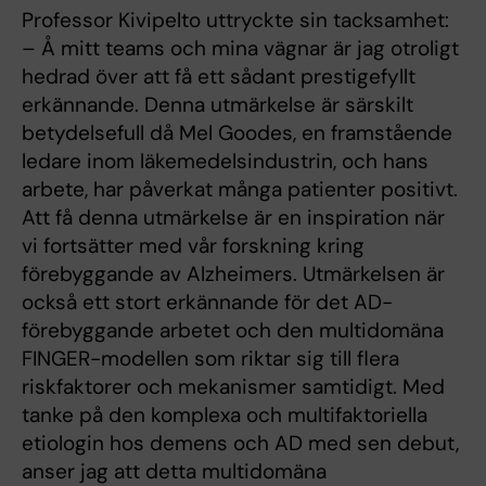
Professor Kivipelto uttryckte sin tacksamhet:
– Å mitt teams och mina vägnar är jag otroligt
hedrad över att få ett sådant prestigefyllt
erkännande. Denna utmärkelse är särskilt
betydelsefull då Mel Goodes, en framstående
ledare inom läkemedelsindustrin, och hans
arbete, har påverkat många patienter positivt.
Att få denna utmärkelse är en inspiration när
vi fortsätter med vår forskning kring
förebyggande av Alzheimers. Utmärkelsen är
också ett stort erkännande för det AD-
förebyggande arbetet och den multidomäna
FINGER-modellen som riktar sig till flera
riskfaktorer och mekanismer samtidigt. Med
tanke på den komplexa och multifaktoriella
etiologin hos demens och AD med sen debut,
anser jag att detta multidomäna