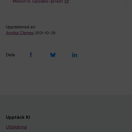
Melvin R. Goodes-priset
Uppdaterad av:
Annika Clemes
2021-10-29
Dela
Upptäck KI
Utbildning