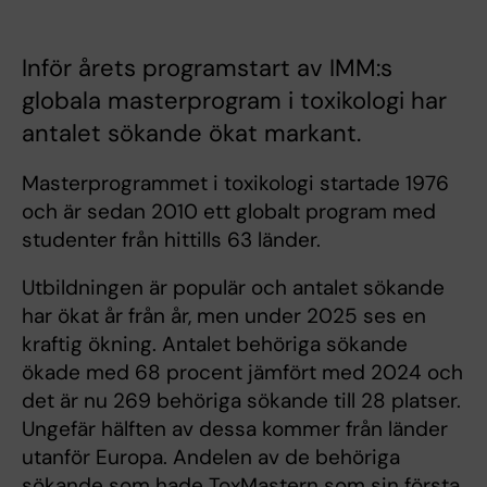
Inför årets programstart av IMM:s
globala masterprogram i toxikologi har
antalet sökande ökat markant.
Masterprogrammet i toxikologi startade 1976
och är sedan 2010 ett globalt program med
studenter från hittills 63 länder.
Utbildningen är populär och antalet sökande
har ökat år från år, men under 2025 ses en
kraftig ökning. Antalet behöriga sökande
ökade med 68 procent jämfört med 2024 och
det är nu 269 behöriga sökande till 28 platser.
Ungefär hälften av dessa kommer från länder
utanför Europa. Andelen av de behöriga
sökande som hade ToxMastern som sin första