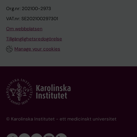
Org.nr: 202100-2973
VAT.nr: SE202100297301
Om webbplatsen
Tillgänglighetsredogörelse
Manage your cookies
© Karolinska Institutet - ett medicinskt universitet