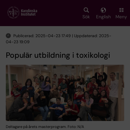
Skip
to
main
Sök
English
Meny
content
Publicerad: 2025-04-23 17:49 | Uppdaterad: 2025-
04-23 19:09
Populär utbildning i toxikologi
Deltagare på årets masterprogram. Foto: N/A