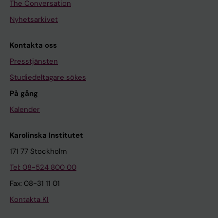
The Conversation
Nyhetsarkivet
Kontakta oss
Presstjänsten
Studiedeltagare sökes
På gång
Kalender
Karolinska Institutet
171 77 Stockholm
Tel: 08-524 800 00
Fax: 08-31 11 01
Kontakta KI