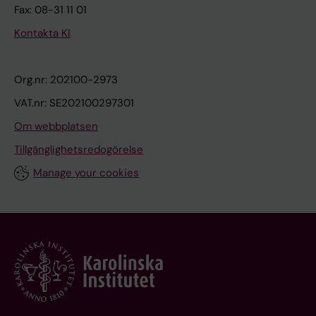
Fax: 08-31 11 01
Kontakta KI
Org.nr: 202100-2973
VAT.nr: SE202100297301
Om webbplatsen
Tillgänglighetsredogörelse
Manage your cookies