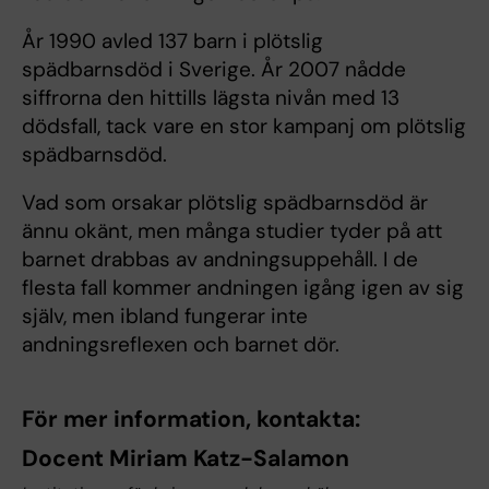
År 1990 avled 137 barn i plötslig
spädbarnsdöd i Sverige. År 2007 nådde
siffrorna den hittills lägsta nivån med 13
dödsfall, tack vare en stor kampanj om plötslig
spädbarnsdöd.
Vad som orsakar plötslig spädbarnsdöd är
ännu okänt, men många studier tyder på att
barnet drabbas av andningsuppehåll. I de
flesta fall kommer andningen igång igen av sig
själv, men ibland fungerar inte
andningsreflexen och barnet dör.
För mer information, kontakta:
Docent Miriam Katz-Salamon