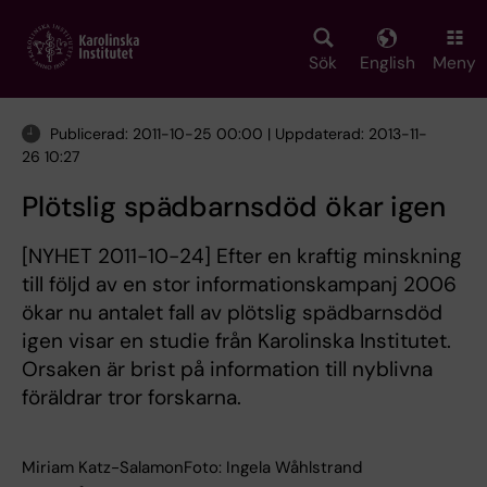
Skip
to
main
Sök
English
Meny
content
Publicerad: 2011-10-25 00:00 | Uppdaterad: 2013-11-
26 10:27
Plötslig spädbarnsdöd ökar igen
[NYHET 2011-10-24] Efter en kraftig minskning
till följd av en stor informationskampanj 2006
ökar nu antalet fall av plötslig spädbarnsdöd
igen visar en studie från Karolinska Institutet.
Orsaken är brist på information till nyblivna
föräldrar tror forskarna.
Miriam Katz-SalamonFoto: Ingela Wåhlstrand