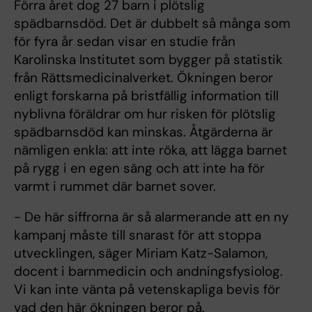
Förra året dog 27 barn i plötslig
spädbarnsdöd. Det är dubbelt så många som
för fyra år sedan visar en studie från
Karolinska Institutet som bygger på statistik
från Rättsmedicinalverket. Ökningen beror
enligt forskarna på bristfällig information till
nyblivna föräldrar om hur risken för plötslig
spädbarnsdöd kan minskas. Åtgärderna är
nämligen enkla: att inte röka, att lägga barnet
på rygg i en egen säng och att inte ha för
varmt i rummet där barnet sover.
- De här siffrorna är så alarmerande att en ny
kampanj måste till snarast för att stoppa
utvecklingen, säger Miriam Katz-Salamon,
docent i barnmedicin och andningsfysiolog.
Vi kan inte vänta på vetenskapliga bevis för
vad den här ökningen beror på.