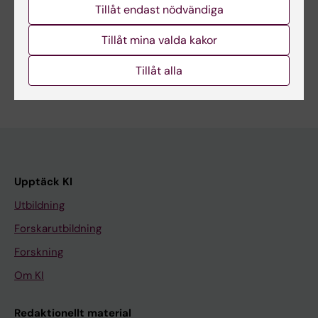
Tillåt endast nödvändiga
Dela
Tillåt mina valda kakor
Tillåt alla
Upptäck KI
Utbildning
Forskarutbildning
Forskning
Om KI
Redaktionellt material