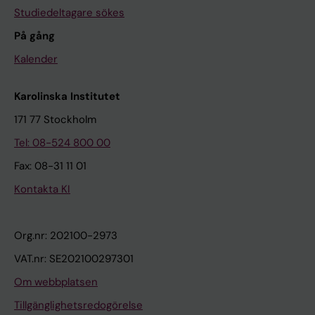
Studiedeltagare sökes
På gång
Kalender
Karolinska Institutet
171 77 Stockholm
Tel: 08-524 800 00
Fax: 08-31 11 01
Kontakta KI
Org.nr: 202100-2973
VAT.nr: SE202100297301
Om webbplatsen
Tillgänglighetsredogörelse