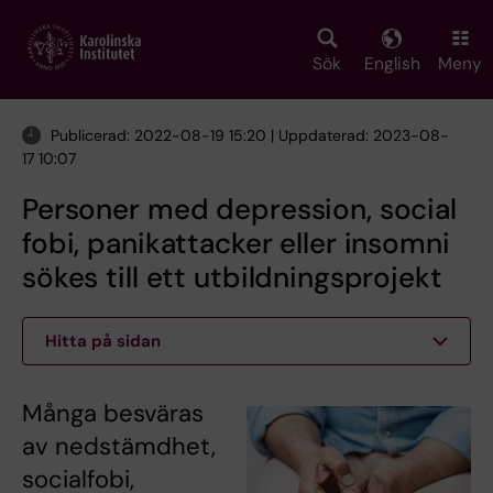
Skip
to
main
Sök
English
Meny
content
Publicerad: 2022-08-19 15:20 | Uppdaterad: 2023-08-
17 10:07
Personer med depression, social
fobi, panikattacker eller insomni
sökes till ett utbildningsprojekt
Hitta på sidan
Många besväras
av nedstämdhet,
socialfobi,