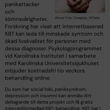
panikattacker
och
sömnsvårigheter.
iStock Foto: Cunaplus_M.Faba
Forskning har visat att internetbaserad
KBT kan leda till minskade symtom och
ökad livskvalitet för personer med
dessa diagnoser. Psykologprogrammet
vid Karolinska Institutet i samarbete
med Karolinska Universitetssjukhuset
erbjuder kostnadsfri tio veckors
behandling online.
Du som har social fobi, paniksyndrom,
depression och insomni kan anmäla ditt
deltagande till detta projekt och få gratis
internetförmedlad KBT-behandling. KBT har i