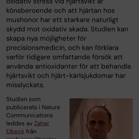
oxidativ stress vid hjärtsvikt är
könsberoende och att hjärtan hos
mushonor har ett starkare naturligt
skydd mot oxidativ skada. Studien kan
skapa nya möjligheter för
precisionsmedicin, och kan förklara
varför tidigare omfattande försök att
använda antioxidanter för att behandla
hjärtsvikt och hjärt-kärlsjukdomar har
misslyckats.
Studien som
publicerats i Nature
Communications
leddes av
Zaher
Elbeck
från