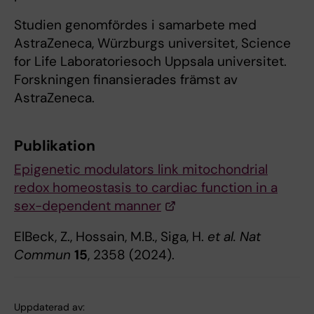
Studien genomfördes i samarbete med
AstraZeneca, Würzburgs universitet, Science
for Life Laboratoriesoch Uppsala universitet.
Forskningen finansierades främst av
AstraZeneca.
Publikation
Epigenetic modulators link mitochondrial
redox homeostasis to cardiac function in a
sex-dependent manner
ElBeck, Z., Hossain, M.B., Siga, H.
et al.
Nat
Commun
15
, 2358 (2024).
Uppdaterad av: