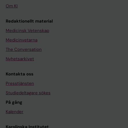
Om KI
Redaktionellt material
Medicinsk Vetenskap
Medicinvetarna
The Conversation
Nyhetsarkivet
Kontakta oss
Presstjänsten
Studiedeltagare sökes
På gång
Kalender
Karolinska Institutet