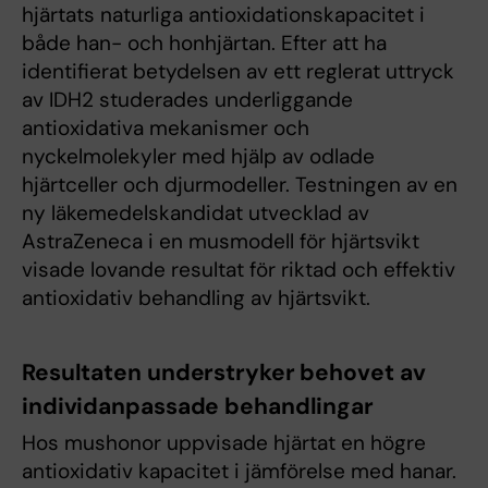
hjärtats naturliga antioxidationskapacitet i
både han- och honhjärtan. Efter att ha
identifierat betydelsen av ett reglerat uttryck
av IDH2 studerades underliggande
antioxidativa mekanismer och
nyckelmolekyler med hjälp av odlade
hjärtceller och djurmodeller. Testningen av en
ny läkemedelskandidat utvecklad av
AstraZeneca i en musmodell för hjärtsvikt
visade lovande resultat för riktad och effektiv
antioxidativ behandling av hjärtsvikt.
Resultaten understryker behovet av
individanpassade behandlingar
Hos mushonor uppvisade hjärtat en högre
antioxidativ kapacitet i jämförelse med hanar.