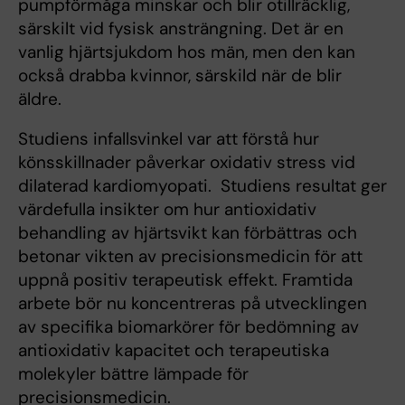
pumpförmåga minskar och blir otillräcklig,
särskilt vid fysisk ansträngning. Det är en
vanlig hjärtsjukdom hos män, men den kan
också drabba kvinnor, särskild när de blir
äldre.
Studiens infallsvinkel var att förstå hur
könsskillnader påverkar oxidativ stress vid
dilaterad kardiomyopati. Studiens resultat ger
värdefulla insikter om hur antioxidativ
behandling av hjärtsvikt kan förbättras och
betonar vikten av precisionsmedicin för att
uppnå positiv terapeutisk effekt. Framtida
arbete bör nu koncentreras på utvecklingen
av specifika biomarkörer för bedömning av
antioxidativ kapacitet och terapeutiska
molekyler bättre lämpade för
precisionsmedicin.