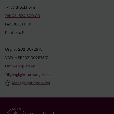
171 77 Stockholm
Tel: 08-524 800 00
Fax: 08-31 11 01
Kontakta KI
Org.nr: 202100-2973
VAT.nr: SE202100297301
Om webbplatsen
Tillgänglighetsredogörelse
Manage your cookies