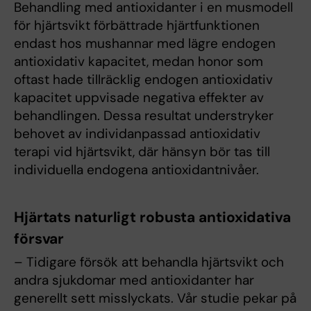
Behandling med antioxidanter i en musmodell
för hjärtsvikt förbättrade hjärtfunktionen
endast hos mushannar med lägre endogen
antioxidativ kapacitet, medan honor som
oftast hade tillräcklig endogen antioxidativ
kapacitet uppvisade negativa effekter av
behandlingen. Dessa resultat understryker
behovet av individanpassad antioxidativ
terapi vid hjärtsvikt, där hänsyn bör tas till
individuella endogena antioxidantnivåer.
Hjärtats naturligt robusta antioxidativa
försvar
– Tidigare försök att behandla hjärtsvikt och
andra sjukdomar med antioxidanter har
generellt sett misslyckats. Vår studie pekar på