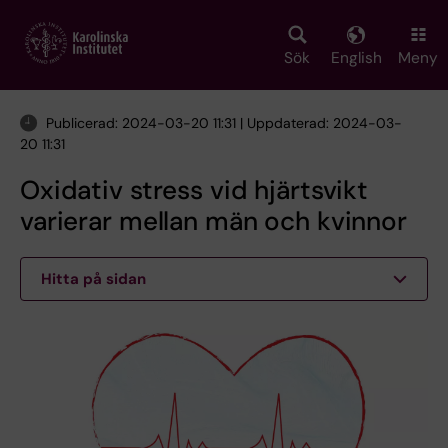
Skip
to
main
Sök
English
Meny
content
Publicerad: 2024-03-20 11:31 | Uppdaterad: 2024-03-
20 11:31
Oxidativ stress vid hjärtsvikt
varierar mellan män och kvinnor
Hitta på sidan