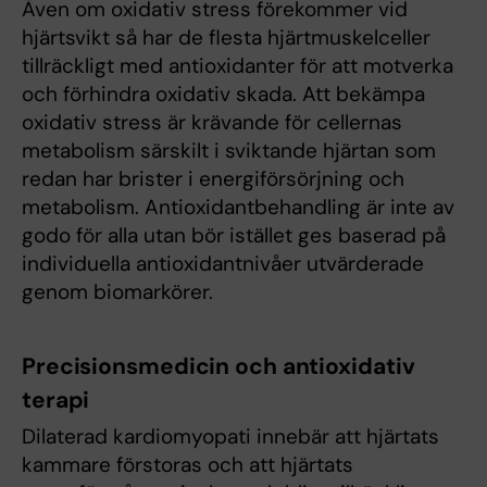
Även om oxidativ stress förekommer vid
hjärtsvikt så har de flesta hjärtmuskelceller
tillräckligt med antioxidanter för att motverka
och förhindra oxidativ skada. Att bekämpa
oxidativ stress är krävande för cellernas
metabolism särskilt i sviktande hjärtan som
redan har brister i energiförsörjning och
metabolism. Antioxidantbehandling är inte av
godo för alla utan bör istället ges baserad på
individuella antioxidantnivåer utvärderade
genom biomarkörer.
Precisionsmedicin och antioxidativ
terapi
Dilaterad kardiomyopati innebär att hjärtats
kammare förstoras och att hjärtats