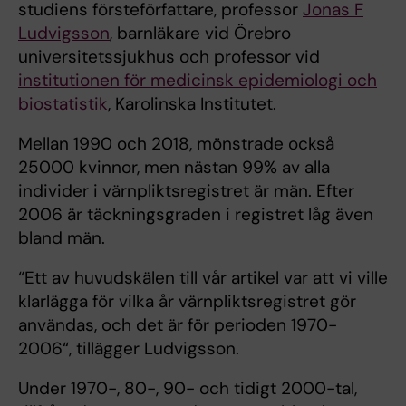
studiens försteförfattare, professor
Jonas F
Ludvigsson
, barnläkare vid Örebro
universitetssjukhus och professor vid
institutionen för medicinsk epidemiologi och
biostatistik
, Karolinska Institutet.
Mellan 1990 och 2018, mönstrade också
25000 kvinnor, men nästan 99% av alla
individer i värnpliktsregistret är män. Efter
2006 är täckningsgraden i registret låg även
bland män.
“Ett av huvudskälen till vår artikel var att vi ville
klarlägga för vilka år värnpliktsregistret gör
användas, och det är för perioden 1970-
2006“, tillägger Ludvigsson.
Under 1970-, 80-, 90- och tidigt 2000-tal,