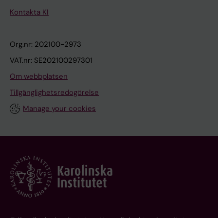
Kontakta KI
Org.nr: 202100-2973
VAT.nr: SE202100297301
Om webbplatsen
Tillgänglighetsredogörelse
Manage your cookies