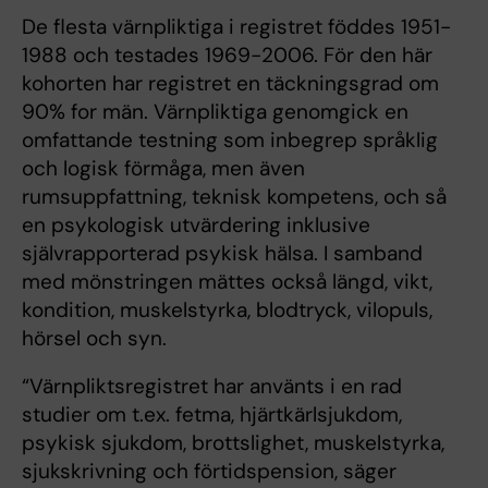
De flesta värnpliktiga i registret föddes 1951-
1988 och testades 1969-2006. För den här
kohorten har registret en täckningsgrad om
90% for män. Värnpliktiga genomgick en
omfattande testning som inbegrep språklig
och logisk förmåga, men även
rumsuppfattning, teknisk kompetens, och så
en psykologisk utvärdering inklusive
självrapporterad psykisk hälsa. I samband
med mönstringen mättes också längd, vikt,
kondition, muskelstyrka, blodtryck, vilopuls,
hörsel och syn.
“Värnpliktsregistret har använts i en rad
studier om t.ex. fetma, hjärtkärlsjukdom,
psykisk sjukdom, brottslighet, muskelstyrka,
sjukskrivning och förtidspension, säger