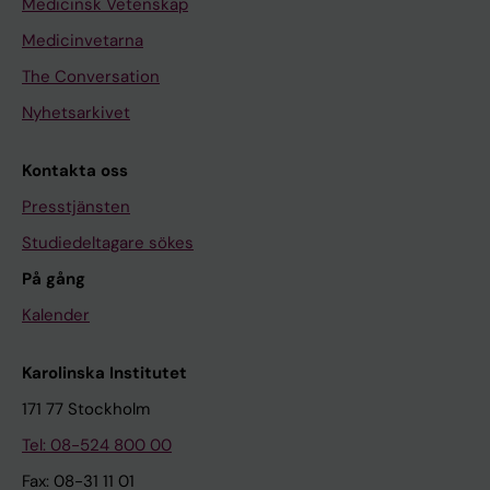
Medicinsk Vetenskap
Medicinvetarna
The Conversation
Nyhetsarkivet
Kontakta oss
Presstjänsten
Studiedeltagare sökes
På gång
Kalender
Karolinska Institutet
171 77 Stockholm
Tel: 08-524 800 00
Fax: 08-31 11 01