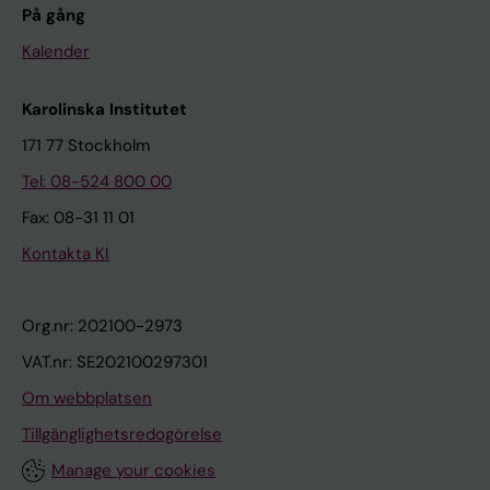
På gång
Kalender
Karolinska Institutet
171 77 Stockholm
Tel: 08-524 800 00
Fax: 08-31 11 01
Kontakta KI
Org.nr: 202100-2973
VAT.nr: SE202100297301
Om webbplatsen
Tillgänglighetsredogörelse
Manage your cookies