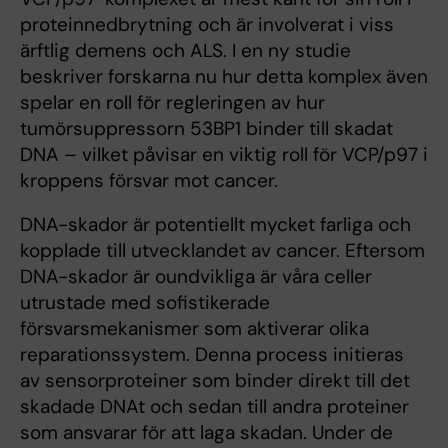
proteinnedbrytning och är involverat i viss
ärftlig demens och ALS. I en ny studie
beskriver forskarna nu hur detta komplex även
spelar en roll för regleringen av hur
tumörsuppressorn 53BP1 binder till skadat
DNA – vilket påvisar en viktig roll för VCP/p97 i
kroppens försvar mot cancer.
DNA-skador är potentiellt mycket farliga och
kopplade till utvecklandet av cancer. Eftersom
DNA-skador är oundvikliga är våra celler
utrustade med sofistikerade
försvarsmekanismer som aktiverar olika
reparationssystem. Denna process initieras
av sensorproteiner som binder direkt till det
skadade DNAt och sedan till andra proteiner
som ansvarar för att laga skadan. Under de