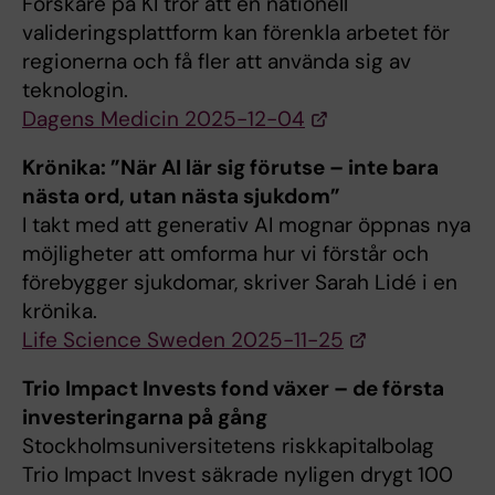
Forskare på KI tror att en nationell
valideringsplattform kan förenkla arbetet för
regionerna och få fler att använda sig av
teknologin.
Dagens Medicin 2025-12-04
Krönika: ”När AI lär sig förutse – inte bara
nästa ord, utan nästa sjukdom”
I takt med att generativ AI mognar öppnas nya
möjligheter att omforma hur vi förstår och
förebygger sjukdomar, skriver Sarah Lidé i en
krönika.
Life Science Sweden 2025-11-25
Trio Impact Invests fond växer – de första
investeringarna på gång
Stockholmsuniversitetens riskkapitalbolag
Trio Impact Invest säkrade nyligen drygt 100