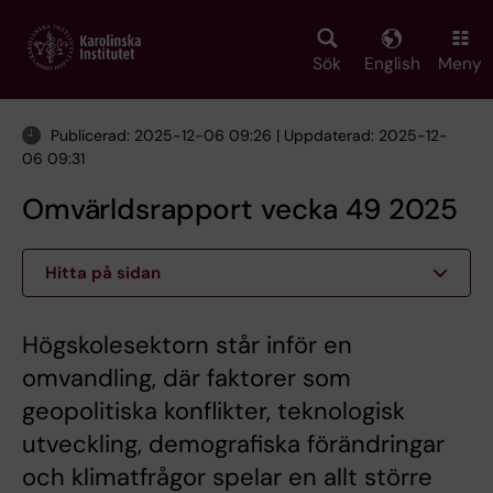
Skip
to
main
Sök
English
Meny
content
Publicerad: 2025-12-06 09:26 | Uppdaterad: 2025-12-
06 09:31
Omvärldsrapport vecka 49 2025
Hitta på sidan
Högskolesektorn står inför en
omvandling, där faktorer som
geopolitiska konflikter, teknologisk
utveckling, demografiska förändringar
och klimatfrågor spelar en allt större