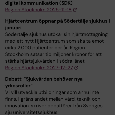
digital kommunikation (SDK)
Region Stockholm 2025-11-18
Hjärtcentrum öppnar på Södertälje sjukhus i
januari
Södertälje sjukhus utökar sin hjärtmottagning
med ett nytt Hjärtcentrum som ska ta emot
cirka 2 000 patienter per år. Region
Stockholm satsar tio miljoner kronor för att
stärka hjärtsjukvården i södra länet.
Region Stockholm 2027-12-27
Debatt: ”Sjukvården behöver nya
yrkesroller”
Vi vill utveckla utbildningar som ännu inte
finns, i gränslandet mellan vård, teknik och
innovation, skriver debattörer från Sveriges
sju universitetssjukhus.