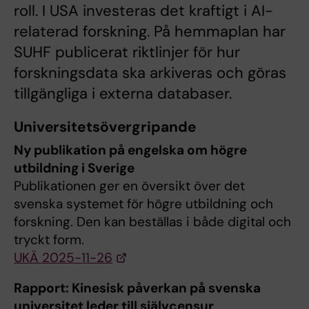
roll. I USA investeras det kraftigt i AI-
relaterad forskning. På hemmaplan har
SUHF publicerat riktlinjer för hur
forskningsdata ska arkiveras och göras
tillgängliga i externa databaser.
Universitetsövergripande
Ny publikation på engelska om högre
utbildning i Sverige
Publikationen ger en översikt över det
svenska systemet för högre utbildning och
forskning. Den kan beställas i både digital och
tryckt form.
UKÄ 2025-11-26
Rapport: Kinesisk påverkan på svenska
universitet leder till självcensur