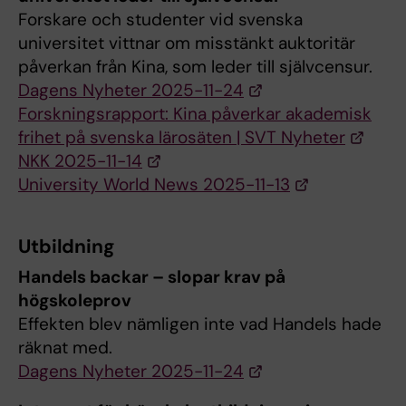
Forskare och studenter vid svenska
universitet vittnar om misstänkt auktoritär
påverkan från Kina, som leder till självcensur.
Dagens Nyheter 2025-11-24
Forskningsrapport: Kina påverkar akademisk
frihet på svenska lärosäten | SVT Nyheter
NKK 2025-11-14
University World News 2025-11-13
Utbildning
Handels backar – slopar krav på
högskoleprov
Effekten blev nämligen inte vad Handels hade
räknat med.
Dagens Nyheter 2025-11-24