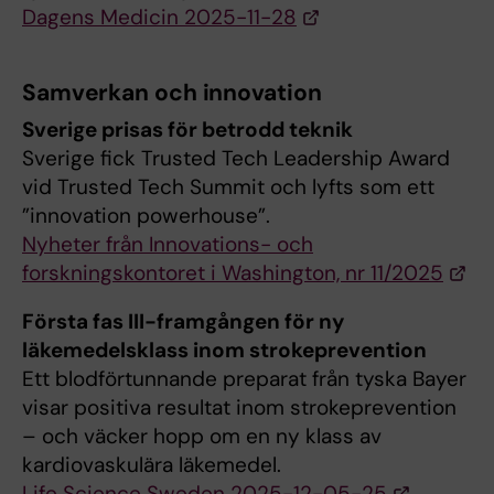
Dagens Medicin 2025-11-28
Samverkan och innovation
Sverige prisas för betrodd teknik
Sverige fick Trusted Tech Leadership Award
vid Trusted Tech Summit och lyfts som ett
”innovation powerhouse”.
Nyheter från Innovations- och
forskningskontoret i Washington, nr 11/2025
Första fas III-framgången för ny
läkemedelsklass inom strokeprevention
Ett blodförtunnande preparat från tyska Bayer
visar positiva resultat inom strokeprevention
– och väcker hopp om en ny klass av
kardiovaskulära läkemedel.
Life Science Sweden 2025-12-05-25