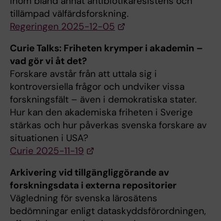
inom bland annat antibiotikaresistens och
tillämpad välfärdsforskning.
Regeringen 2025-12-05
Curie Talks: Friheten krymper i akademin –
vad gör vi åt det?
Forskare avstår från att uttala sig i
kontroversiella frågor och undviker vissa
forskningsfält – även i demokratiska stater.
Hur kan den akademiska friheten i Sverige
stärkas och hur påverkas svenska forskare av
situationen i USA?
Curie 2025-11-19
Arkivering vid tillgängliggörande av
forskningsdata i externa repositorier
Vägledning för svenska lärosätens
bedömningar enligt dataskyddsförordningen,