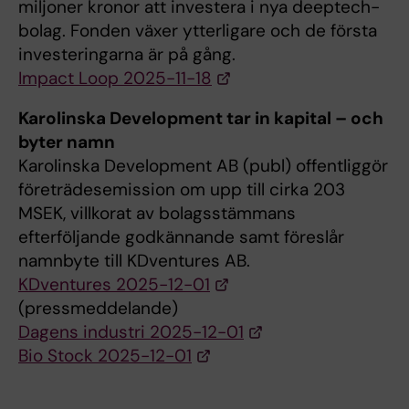
miljoner kronor att investera i nya deeptech-
bolag. Fonden växer ytterligare och de första
investeringarna är på gång.
Impact Loop 2025-11-18
Karolinska Development tar in kapital – och
byter namn
Karolinska Development AB (publ) offentliggör
företrädesemission om upp till cirka 203
MSEK, villkorat av bolagsstämmans
efterföljande godkännande samt föreslår
namnbyte till KDventures AB.
KDventures 2025-12-01
(pressmeddelande)
Dagens industri 2025-12-01
Bio Stock 2025-12-01