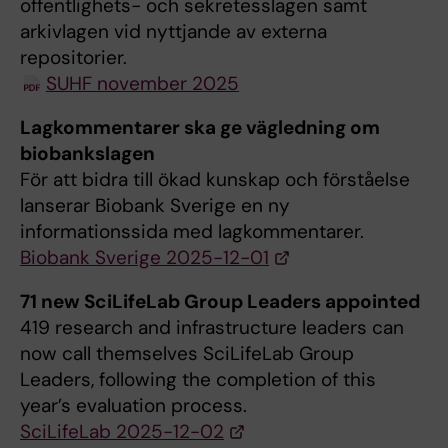
offentlighets- och sekretesslagen samt
arkivlagen vid nyttjande av externa
repositorier.
SUHF november 2025
Lagkommentarer ska ge vägledning om
biobankslagen
För att bidra till ökad kunskap och förståelse
lanserar Biobank Sverige en ny
informationssida med lagkommentarer.
Biobank Sverige 2025-12-01
71 new SciLifeLab Group Leaders appointed
419 research and infrastructure leaders can
now call themselves SciLifeLab Group
Leaders, following the completion of this
year’s evaluation process.
SciLifeLab 2025-12-02