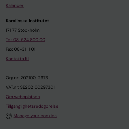
Kalender
Karolinska Institutet
171 77 Stockholm
Tel: 08-524 800 00
Fax: 08-31 11 01
Kontakta KI
Org.nr: 202100-2973
VAT.nr: SE202100297301
Om webbplatsen
Tillgänglighetsredogörelse
Manage your cookies