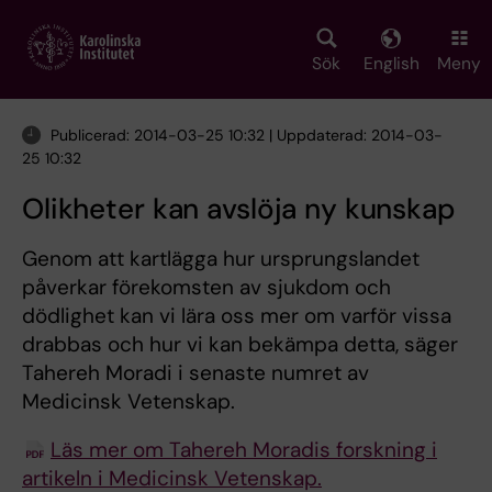
Skip
to
main
Sök
English
Meny
content
Publicerad: 2014-03-25 10:32 | Uppdaterad: 2014-03-
25 10:32
Olikheter kan avslöja ny kunskap
Genom att kartlägga hur ursprungslandet
påverkar förekomsten av sjukdom och
dödlighet kan vi lära oss mer om varför vissa
drabbas och hur vi kan bekämpa detta, säger
Tahereh Moradi i senaste numret av
Medicinsk Vetenskap.
Läs mer om Tahereh Moradis forskning i
artikeln i Medicinsk Vetenskap.