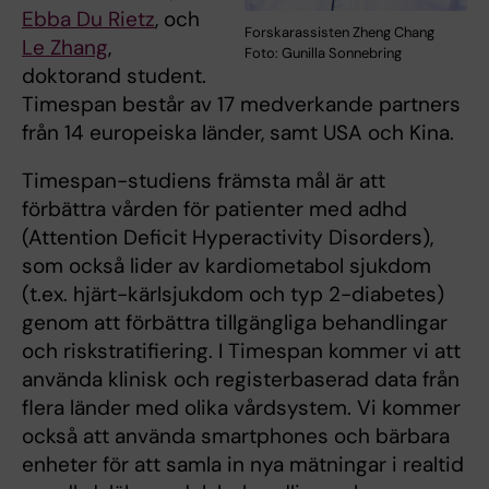
Ebba Du Rietz
, och
Forskarassisten Zheng Chang
Le Zhang
,
Foto: Gunilla Sonnebring
doktorand student.
Timespan består av 17 medverkande partners
från 14 europeiska länder, samt USA och Kina.
Timespan-studiens främsta mål är att
förbättra vården för patienter med adhd
(Attention Deficit Hyperactivity Disorders),
som också lider av kardiometabol sjukdom
(t.ex. hjärt-kärlsjukdom och typ 2-diabetes)
genom att förbättra tillgängliga behandlingar
och riskstratifiering. I Timespan kommer vi att
använda klinisk och registerbaserad data från
flera länder med olika vårdsystem. Vi kommer
också att använda smartphones och bärbara
enheter för att samla in nya mätningar i realtid