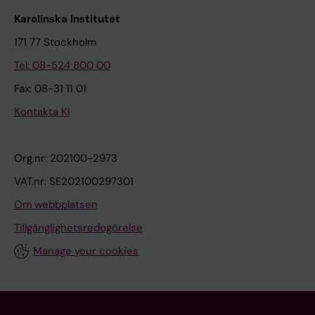
Karolinska Institutet
171 77 Stockholm
Tel: 08-524 800 00
Fax: 08-31 11 01
Kontakta KI
Org.nr: 202100-2973
VAT.nr: SE202100297301
Om webbplatsen
Tillgänglighetsredogörelse
Manage your cookies