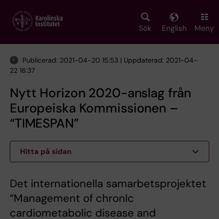
Skip
to
main
Sök
English
Meny
content
Publicerad: 2021-04-20 15:53 | Uppdaterad: 2021-04-
22 16:37
Nytt Horizon 2020-anslag från
Europeiska Kommissionen –
“TIMESPAN”
Hitta på sidan
Det internationella samarbetsprojektet
“Management of chronIc
cardiometabolic disease and