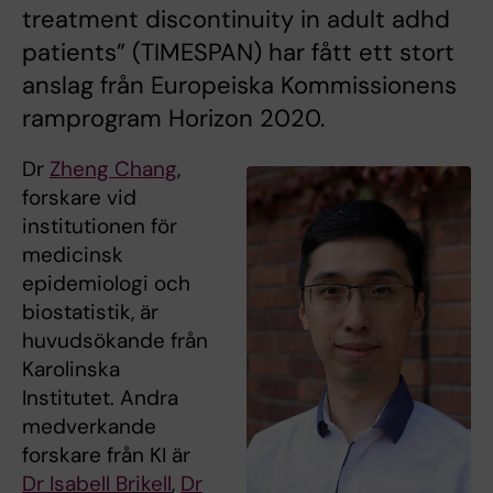
treatment discontinuity in adult adhd
patients” (TIMESPAN) har fått ett stort
anslag från Europeiska Kommissionens
ramprogram Horizon 2020.
Dr
Zheng Chang
,
forskare vid
institutionen för
medicinsk
epidemiologi och
biostatistik, är
huvudsökande från
Karolinska
Institutet. Andra
medverkande
forskare från KI är
Dr Isabell Brikell
,
Dr