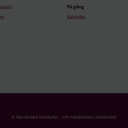
sation
På gång
et
Kalender
© Karolinska Institutet - ett medicinskt universitet