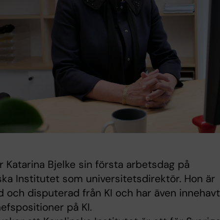
r Katarina Bjelke sin första arbetsdag på
ska Institutet som universitetsdirektör. Hon är
d och disputerad från KI och har även innehavt
hefspositioner på KI.