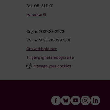
Fax: 08-31 11 01
Kontakta KI
Org.nr: 202100-2973
VAT.nr: SE202100297301
Om webbplatsen
Tillgänglighetsredogörelse
Manage your cookies