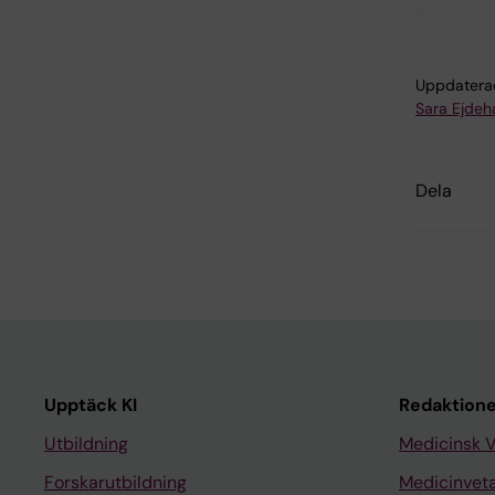
Uppdatera
Sara Ejdeh
Dela
Upptäck KI
Redaktione
Utbildning
Medicinsk 
Forskarutbildning
Medicinvet