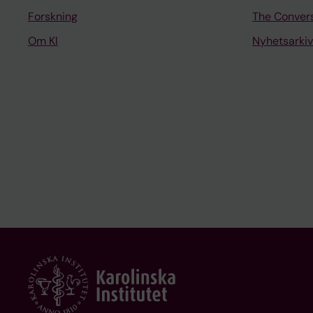
Forskning
The Conver
Om KI
Nyhetsarkiv