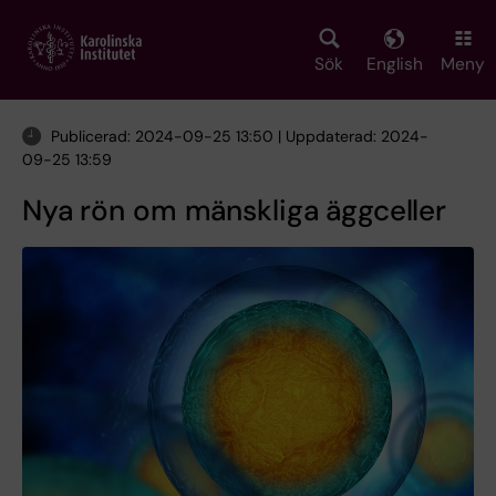
Skip
to
main
Sök
English
Meny
content
Publicerad: 2024-09-25 13:50 | Uppdaterad: 2024-
09-25 13:59
Nya rön om mänskliga äggceller