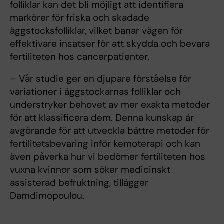
folliklar kan det bli möjligt att identifiera
markörer för friska och skadade
äggstocksfolliklar, vilket banar vägen för
effektivare insatser för att skydda och bevara
fertiliteten hos cancerpatienter.
– Vår studie ger en djupare förståelse för
variationer i äggstockarnas folliklar och
understryker behovet av mer exakta metoder
för att klassificera dem. Denna kunskap är
avgörande för att utveckla bättre metoder för
fertilitetsbevaring inför kemoterapi och kan
även påverka hur vi bedömer fertiliteten hos
vuxna kvinnor som söker medicinskt
assisterad befruktning, tillägger
Damdimopoulou.