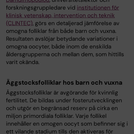
forskningsgruppledare vid
institutionen för
klinisk vetenskap, intervention och teknik
(CLINTEC)
, görs en detaljerad jämförelse av
omogna folliklar från både barn och vuxna.
Resultaten avslöjar betydande variationer i
omogna oocyter, både inom de enskilda
åldersgrupperna och mellan dem, som hittills
varit okända.
Äggstocksfolliklar hos barn och vuxna
Äggstocksfolliklar är avgörande för kvinnlig
fertilitet. De bildas under fosterutvecklingen
och utgör en begränsad reserv på cirka en
miljon primordiala folliklar. Varje follikel
innehåller en omogen oocyt som befinner sig i
ett vilande stadium tills den aktiveras för