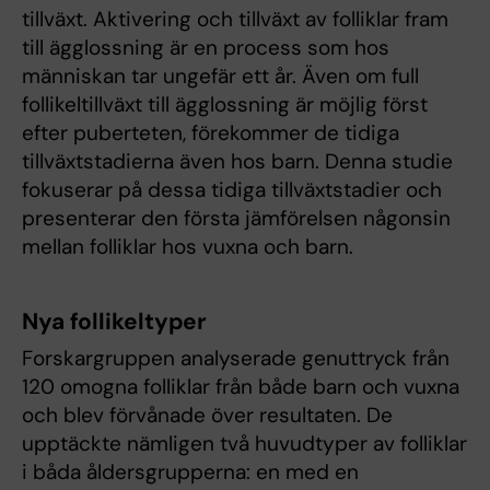
tillväxt. Aktivering och tillväxt av folliklar fram
till ägglossning är en process som hos
människan tar ungefär ett år. Även om full
follikeltillväxt till ägglossning är möjlig först
efter puberteten, förekommer de tidiga
tillväxtstadierna även hos barn. Denna studie
fokuserar på dessa tidiga tillväxtstadier och
presenterar den första jämförelsen någonsin
mellan folliklar hos vuxna och barn.
Nya follikeltyper
Forskargruppen analyserade genuttryck från
120 omogna folliklar från både barn och vuxna
och blev förvånade över resultaten. De
upptäckte nämligen två huvudtyper av folliklar
i båda åldersgrupperna: en med en