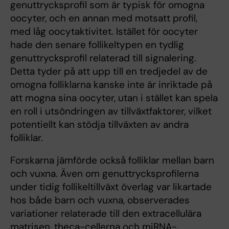
genuttrycksprofil som är typisk för omogna
oocyter, och en annan med motsatt profil,
med låg oocytaktivitet. Istället för oocyter
hade den senare follikeltypen en tydlig
genuttrycksprofil relaterad till signalering.
Detta tyder på att upp till en tredjedel av de
omogna folliklarna kanske inte är inriktade på
att mogna sina oocyter, utan i stället kan spela
en roll i utsöndringen av tillväxtfaktorer, vilket
potentiellt kan stödja tillväxten av andra
folliklar.
Forskarna jämförde också folliklar mellan barn
och vuxna. Även om genuttrycksprofilerna
under tidig follikeltillväxt överlag var likartade
hos både barn och vuxna, observerades
variationer relaterade till den extracellulära
matrisen, theca-cellerna och miRNA-