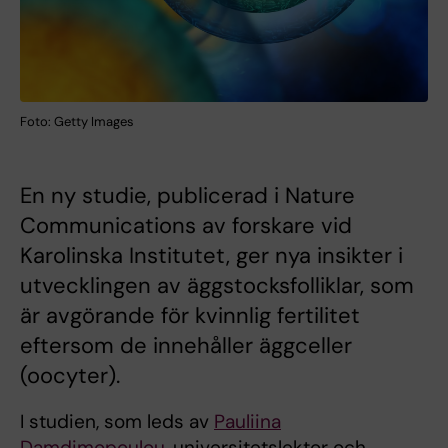
Foto: Getty Images
En ny studie, publicerad i Nature
Communications av forskare vid
Karolinska Institutet, ger nya insikter i
utvecklingen av äggstocksfolliklar, som
är avgörande för kvinnlig fertilitet
eftersom de innehåller äggceller
(oocyter).
I studien, som leds av
Pauliina
Damdimopoulou
, universitetslektor och