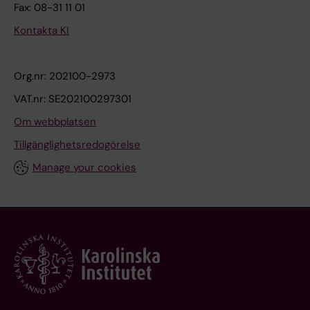
Fax: 08-31 11 01
Kontakta KI
Org.nr: 202100-2973
VAT.nr: SE202100297301
Om webbplatsen
Tillgänglighetsredogörelse
Manage your cookies