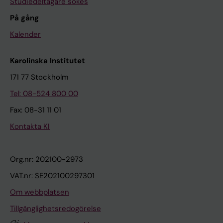
Studiedeltagare sökes
På gång
Kalender
Karolinska Institutet
171 77 Stockholm
Tel: 08-524 800 00
Fax: 08-31 11 01
Kontakta KI
Org.nr: 202100-2973
VAT.nr: SE202100297301
Om webbplatsen
Tillgänglighetsredogörelse