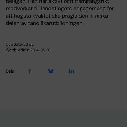
belägen. Han har aktivt och framgångsrikt
medverkat till landstingets engagemang för
att högsta kvalitet ska prägla den kliniska
delen av tandläkarutbildningen.
Uppdaterad av:
Webb Admin
2014-02-18
Dela