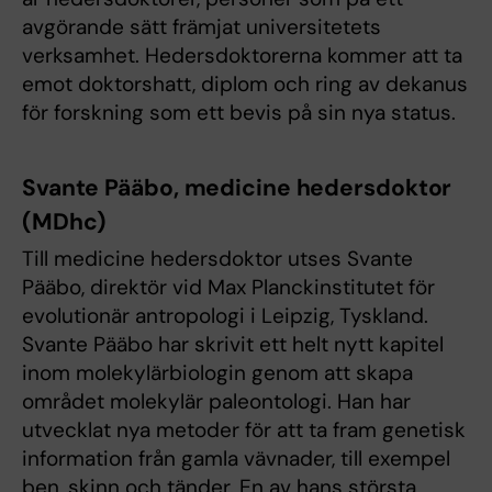
avgörande sätt främjat universitetets
verksamhet. Hedersdoktorerna kommer att ta
emot doktorshatt, diplom och ring av dekanus
för forskning som ett bevis på sin nya status.
Svante Pääbo, medicine hedersdoktor
(MDhc)
Till medicine hedersdoktor utses Svante
Pääbo, direktör vid Max Planckinstitutet för
evolutionär antropologi i Leipzig, Tyskland.
Svante Pääbo har skrivit ett helt nytt kapitel
inom molekylärbiologin genom att skapa
området molekylär paleontologi. Han har
utvecklat nya metoder för att ta fram genetisk
information från gamla vävnader, till exempel
ben, skinn och tänder. En av hans största