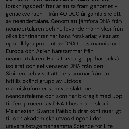
forskningsbedrifter är att ta fram genomet -
gensekvensen - från 40 000 år gamla skelett
av neandertalare. Genom att jämföra DNA från
neandertalaren och nu levande människor från
olika kontinenter har hans forskarlag visat att
upp till fyra procent av DNA:t hos människor i
Europa och Asien härstammar från
neandertalaren. Hans forskargrupp har också
isolerat och sekvenserat DNA från ben i
Sibirien och visat att de stammar från en
hittills okänd grupp av utdöda
människoformer som var släkt med
neandertalarna och som har bidragit med upp
till fem procent av DNA:t hos människor i
Melanesien. Svante Pääbo bidrar kontinuerligt
till den akademiska utvecklingen i det
universitetsgemensamma Science for Life