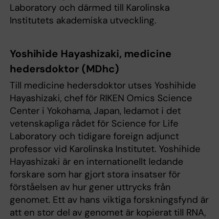
Laboratory och därmed till Karolinska
Institutets akademiska utveckling.
Yoshihide Hayashizaki, medicine
hedersdoktor (MDhc)
Till medicine hedersdoktor utses Yoshihide
Hayashizaki, chef för RIKEN Omics Science
Center i Yokohama, Japan, ledamot i det
vetenskapliga rådet för Science for Life
Laboratory och tidigare foreign adjunct
professor vid Karolinska Institutet. Yoshihide
Hayashizaki är en internationellt ledande
forskare som har gjort stora insatser för
förståelsen av hur gener uttrycks från
genomet. Ett av hans viktiga forskningsfynd är
att en stor del av genomet är kopierat till RNA,