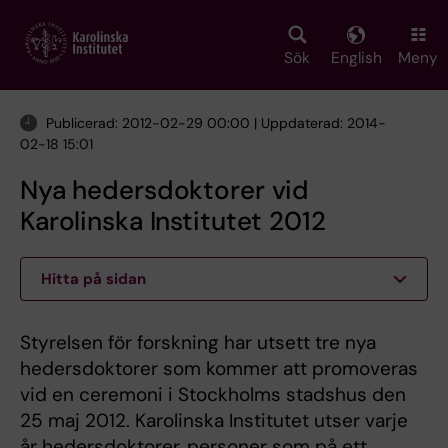
Skip
to
main
Sök
English
Meny
content
Publicerad: 2012-02-29 00:00 | Uppdaterad: 2014-
02-18 15:01
Nya hedersdoktorer vid
Karolinska Institutet 2012
Hitta på sidan
Styrelsen för forskning har utsett tre nya
hedersdoktorer som kommer att promoveras
vid en ceremoni i Stockholms stadshus den
25 maj 2012. Karolinska Institutet utser varje
år hedersdoktorer, personer som på ett