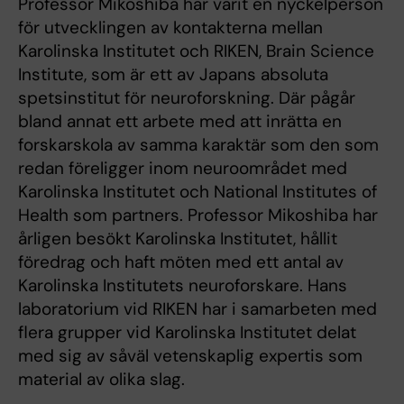
Professor Mikoshiba har varit en nyckelperson
för utvecklingen av kontakterna mellan
Karolinska Institutet och RIKEN, Brain Science
Institute, som är ett av Japans absoluta
spetsinstitut för neuroforskning. Där pågår
bland annat ett arbete med att inrätta en
forskarskola av samma karaktär som den som
redan föreligger inom neuroområdet med
Karolinska Institutet och National Institutes of
Health som partners. Professor Mikoshiba har
årligen besökt Karolinska Institutet, hållit
föredrag och haft möten med ett antal av
Karolinska Institutets neuroforskare. Hans
laboratorium vid RIKEN har i samarbeten med
flera grupper vid Karolinska Institutet delat
med sig av såväl vetenskaplig expertis som
material av olika slag.