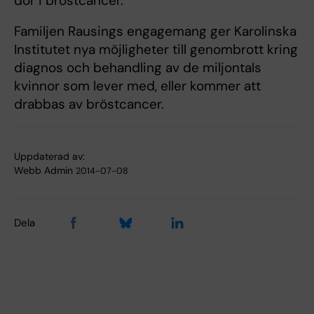
dör i bröstcancer.
Familjen Rausings engagemang ger Karolinska
Institutet nya möjligheter till genombrott kring
diagnos och behandling av de miljontals
kvinnor som lever med, eller kommer att
drabbas av bröstcancer.
Uppdaterad av:
Webb Admin
2014-07-08
Dela