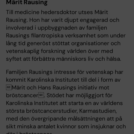
Märit Rausing
Till medicine hedersdoktor utses Märit
Rausing. Hon har varit djupt engagerad och
involverad i uppbyggnaden av familjen
Rausings filantropiska verksamhet som under
lång tid generöst stöttat organisationer och
vetenskaplig forskning världen över med
syftet att förbättra människors liv och hälsa.
Familjen Rausings intresse för vetenskap har
kommit Karolinska Institutet till del i form av
Märit och Hans Rausings initiativ mot
bröstcancer. Stödet har möjliggjort för
Karolinska Institutet att starta en av världens
största bröstcancerstudier, Karmastudien,
med den övergripande målsättningen att på
sikt minska antalet kvinnor som insjuknar och