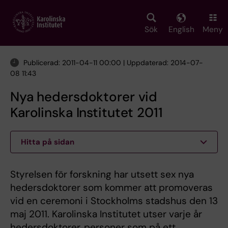
Skip
to
main
Sök
English
Meny
content
Publicerad: 2011-04-11 00:00 | Uppdaterad: 2014-07-
08 11:43
Nya hedersdoktorer vid
Karolinska Institutet 2011
Hitta på sidan
Styrelsen för forskning har utsett sex nya
hedersdoktorer som kommer att promoveras
vid en ceremoni i Stockholms stadshus den 13
maj 2011. Karolinska Institutet utser varje år
hedersdoktorer, personer som på ett