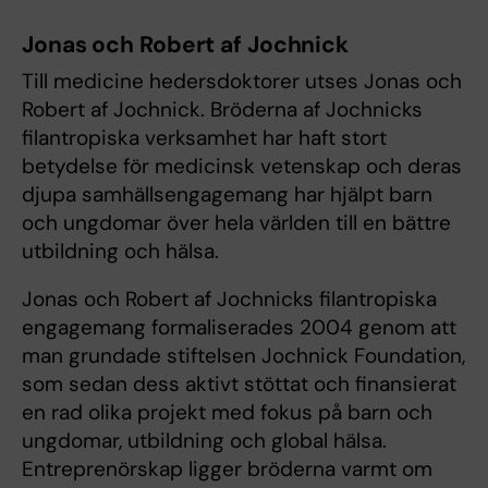
Jonas och Robert af Jochnick
Till medicine hedersdoktorer utses Jonas och
Robert af Jochnick. Bröderna af Jochnicks
filantropiska verksamhet har haft stort
betydelse för medicinsk vetenskap och deras
djupa samhällsengagemang har hjälpt barn
och ungdomar över hela världen till en bättre
utbildning och hälsa.
Jonas och Robert af Jochnicks filantropiska
engagemang formaliserades 2004 genom att
man grundade stiftelsen Jochnick Foundation,
som sedan dess aktivt stöttat och finansierat
en rad olika projekt med fokus på barn och
ungdomar, utbildning och global hälsa.
Entreprenörskap ligger bröderna varmt om