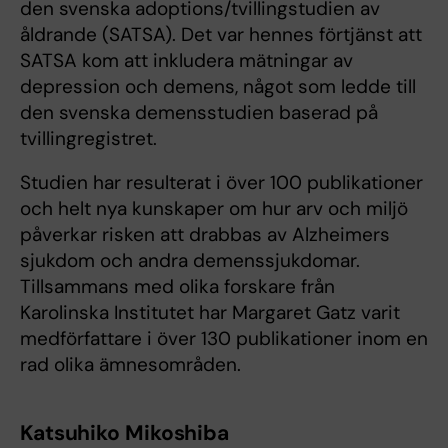
den svenska adoptions/tvillingstudien av
åldrande (SATSA). Det var hennes förtjänst att
SATSA kom att inkludera mätningar av
depression och demens, något som ledde till
den svenska demensstudien baserad på
tvillingregistret.
Studien har resulterat i över 100 publikationer
och helt nya kunskaper om hur arv och miljö
påverkar risken att drabbas av Alzheimers
sjukdom och andra demenssjukdomar.
Tillsammans med olika forskare från
Karolinska Institutet har Margaret Gatz varit
medförfattare i över 130 publikationer inom en
rad olika ämnesområden.
Katsuhiko Mikoshiba