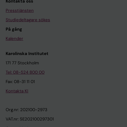
Kontakta oss
Presstjänsten
Studiedeltagare sökes
På gång
Kalender
Karolinska Institutet
171 77 Stockholm
Tel: 08-524 800 00
Fax: 08-31 11 01
Kontakta KI
Org.nr: 202100-2973
VAT.nr: SE202100297301