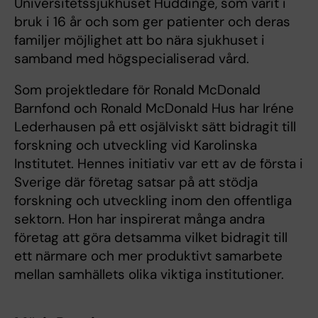
Universitetssjukhuset Huddinge, som varit i
bruk i 16 år och som ger patienter och deras
familjer möjlighet att bo nära sjukhuset i
samband med högspecialiserad vård.
Som projektledare för Ronald McDonald
Barnfond och Ronald McDonald Hus har Iréne
Lederhausen på ett osjälviskt sätt bidragit till
forskning och utveckling vid Karolinska
Institutet. Hennes initiativ var ett av de första i
Sverige där företag satsar på att stödja
forskning och utveckling inom den offentliga
sektorn. Hon har inspirerat många andra
företag att göra detsamma vilket bidragit till
ett närmare och mer produktivt samarbete
mellan samhällets olika viktiga institutioner.