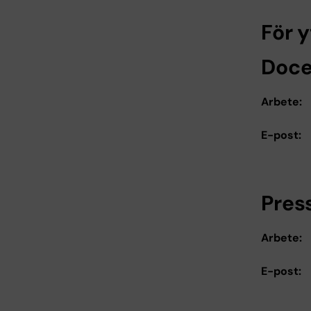
För y
Doce
Arbete:
E-post:
Pres
Arbete:
E-post: