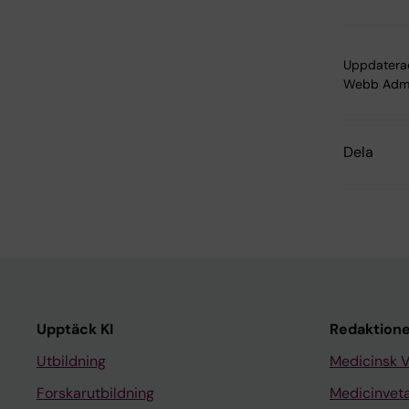
Uppdatera
Webb Adm
Dela
Upptäck KI
Redaktione
Utbildning
Medicinsk 
Forskarutbildning
Medicinvet