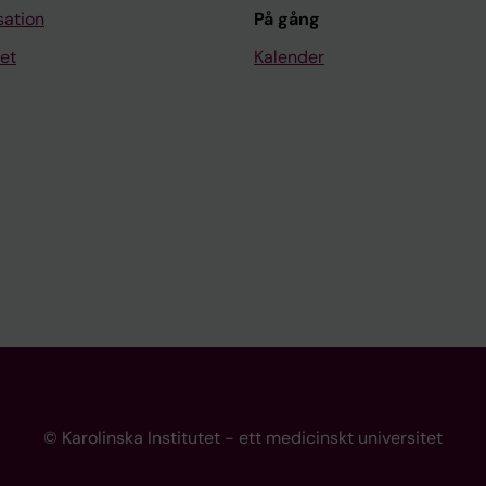
sation
På gång
et
Kalender
© Karolinska Institutet - ett medicinskt universitet