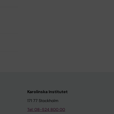
Karolinska Institutet
171 77 Stockholm
Tel: 08-524 800 00