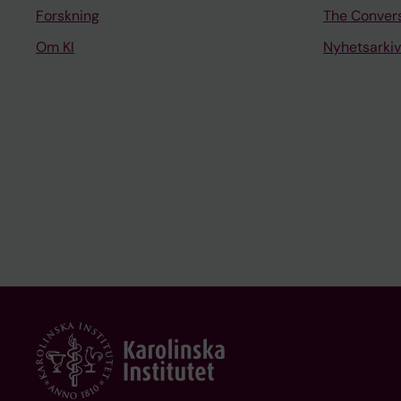
Forskning
The Conver
Om KI
Nyhetsarkiv