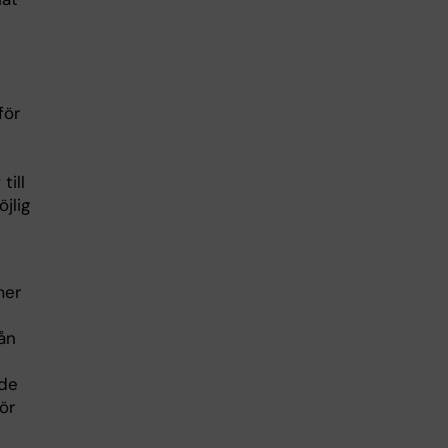
för
till
jlig
mer
ån
nde
ör