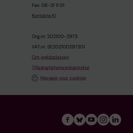
Fax: 08-31 11 01
Kontakta KI
Org.nr: 202100-2973
VAT.nr: SE202100297301
Om webbplatsen
Tillgänglighetsredogörelse
Manage your cookies