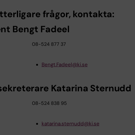
tterligare frågor, kontakta:
nt Bengt Fadeel
08-524 877 37
Bengt.Fadeel@ki.se
sekreterare Katarina Sternudd
08-524 838 95
katarina.sternudd@ki.se