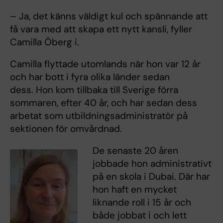
– Ja, det känns väldigt kul och spännande att
få vara med att skapa ett nytt kansli, fyller
Camilla Öberg i.
Camilla flyttade utomlands när hon var 12 år
och har bott i fyra olika länder sedan
dess. Hon kom tillbaka till Sverige förra
sommaren, efter 40 år, och har sedan dess
arbetat som utbildningsadministratör på
sektionen för omvårdnad.
De senaste 20 åren
jobbade hon administrativt
på en skola i Dubai. Där har
hon haft en mycket
liknande roll i 15 år och
både jobbat i och lett