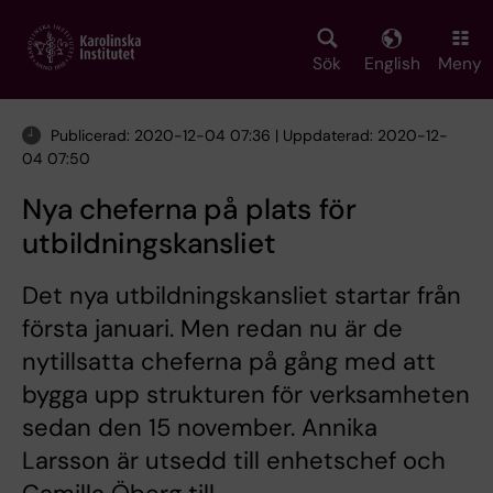
Skip
to
main
Sök
English
Meny
content
Publicerad: 2020-12-04 07:36 | Uppdaterad: 2020-12-
04 07:50
Nya cheferna på plats för
utbildningskansliet
Det nya utbildningskansliet startar från
första januari. Men redan nu är de
nytillsatta cheferna på gång med att
bygga upp strukturen för verksamheten
sedan den 15 november. Annika
Larsson är utsedd till enhetschef och