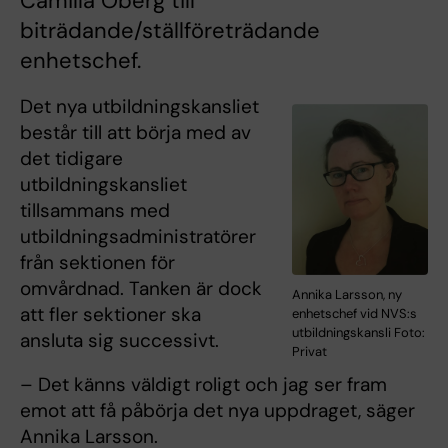
Camilla Öberg till
biträdande/ställföreträdande
enhetschef.
Det nya utbildningskansliet
består till att börja med av
det tidigare
utbildningskansliet
tillsammans med
utbildningsadministratörer
från sektionen för
omvårdnad. Tanken är dock
Annika Larsson, ny
att fler sektioner ska
enhetschef vid NVS:s
utbildningskansli Foto:
ansluta sig successivt.
Privat
– Det känns väldigt roligt och jag ser fram
emot att få påbörja det nya uppdraget, säger
Annika Larsson.