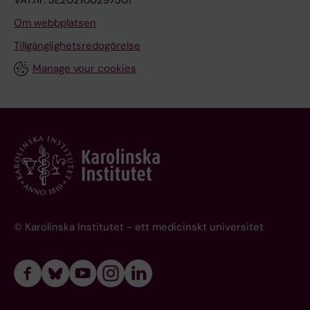
VAT.nr: SE202100297301
Om webbplatsen
Tillgänglighetsredogörelse
Manage your cookies
© Karolinska Institutet - ett medicinskt universitet