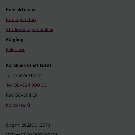
Kontakta oss
Presstjänsten
Studiedeltagare sökes
På gång
Kalender
Karolinska Institutet
171 77 Stockholm
Tel: 08-524 800 00
Fax: 08-31 11 01
Kontakta KI
Org.nr: 202100-2973