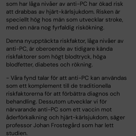
som har låga nivåer av anti-PC har ökad risk
att drabbas av hjärt-kärlsjukdom. Risken är
speciellt hög hos män som utvecklar stroke,
med en nära nog fyrfaldig riskökning.
Denna nyupptäckta riskfaktor, låga nivåer av
anti-PC, är oberoende av tidigare kända
riskfaktorer som högt blodtryck, höga
blodfetter, diabetes och rökning.
- Våra fynd talar för att anti-PC kan användas
som ett komplement till de traditionella
riskfaktorerna för att förbättra diagnos och
behandling. Dessutom utvecklar vi för
närvarande anti-PC som ett vaccin mot
åderförkalkning och hjärt-kärlsjukdom, säger
professor Johan Frostegård som har lett
studien.