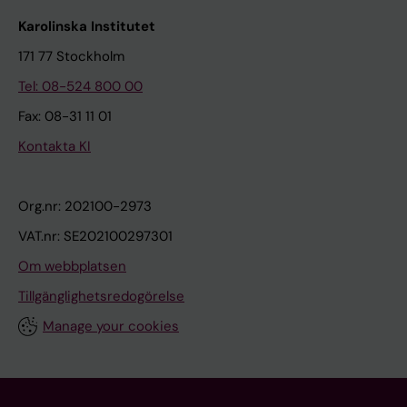
Karolinska Institutet
171 77 Stockholm
Tel: 08-524 800 00
Fax: 08-31 11 01
Kontakta KI
Org.nr: 202100-2973
VAT.nr: SE202100297301
Om webbplatsen
Tillgänglighetsredogörelse
Manage your cookies