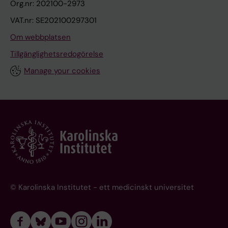
Org.nr: 202100-2973
VAT.nr: SE202100297301
Om webbplatsen
Tillgänglighetsredogörelse
Manage your cookies
© Karolinska Institutet - ett medicinskt universitet