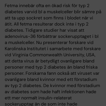
Fetma innebär ofta en ökad risk för typ 2
diabetes varvid bl a muskelceller blir sämre på
att ta upp sockret som finns i blodet när vi
ätit. All fetma resulterar dock inte i typ 2
diabetes. Tidigare studier har visat att
adenovirus-36 förbättrar sockerupptaget i bl
a muskelceller. Nu presenterar forskare vid
Karolinska Institutet i samarbete med forskare
vid Virginia Commonwealth University, USA,
att detta virus är betydligt ovanligare bland
personer med typ 2 diabetes än bland friska
personer. Forskarna fann också att viruset var
ovanligare bland kvinnor med ett förstadium
av typ 2 diabetes. De kvinnor med förstadium
av diabetes som hade haft infektionen hade
ett mer normalt insulin-relaterat
sockerupptag än de som inte hade