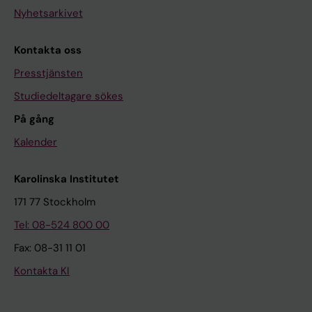
Nyhetsarkivet
Kontakta oss
Presstjänsten
Studiedeltagare sökes
På gång
Kalender
Karolinska Institutet
171 77 Stockholm
Tel: 08-524 800 00
Fax: 08-31 11 01
Kontakta KI