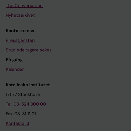
The Conversation
Nyhetsarkivet
Kontakta oss
Presstjänsten
Studiedeltagare sökes
På gång
Kalender
Karolinska Institutet
171 77 Stockholm
Tel: 08-524 800 00
Fax: 08-31 11 01
Kontakta KI