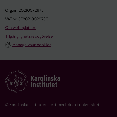
Org.nr: 202100-2973
VAT.nr: SE202100297301
Om webbplatsen
Tillgänglighetsredogörelse
Manage your cookies
© Karolinska Institutet - ett medicinskt universitet