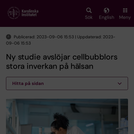
Skip
to
main
Sök
English
Meny
content
Publicerad: 2023-09-06 15:53 | Uppdaterad: 2023-
09-06 15:53
Ny studie avslöjar cellbubblors
stora inverkan på hälsan
Hitta på sidan