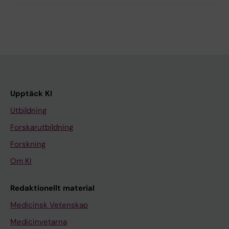
Upptäck KI
Utbildning
Forskarutbildning
Forskning
Om KI
Redaktionellt material
Medicinsk Vetenskap
Medicinvetarna