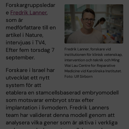
Forskargruppsledar
e
Fredrik Lanner
,
som är
medförfattare till en
artikel i Nature,
intervjuas i TV4,
Efter fem torsdag 7
Fredrik Lanner, forskare vid
institutionen för klinisk vetenskap,
september.
intervention och teknik och Ming
Wai Lau Centre for Reparative
Forskare i Israel har
Medicine vid Karolinska Institutet.
utvecklat ett nytt
Foto: Ulf Sirborn
system för att
etablera en stamcellsbaserad embryomodell
som motsvarar embryot strax efter
implantation i livmodern. Fredrik Lanners
team har validerat denna modell genom att
analysera vilka gener som är aktiva i verkliga