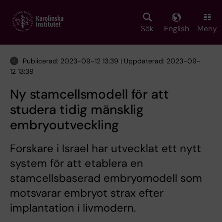
Skip
to
main
Sök
English
Meny
content
Publicerad: 2023-09-12 13:39 | Uppdaterad: 2023-09-
12 13:39
Ny stamcellsmodell för att
studera tidig mänsklig
embryoutveckling
Forskare i Israel har utvecklat ett nytt
system för att etablera en
stamcellsbaserad embryomodell som
motsvarar embryot strax efter
implantation i livmodern.