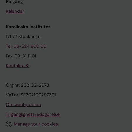
På gång
Kalender
Karolinska Institutet
171 77 Stockholm
Tel: 08-524 800 00
Fax: 08-31 11 01
Kontakta KI
Org.nr: 202100-2973
VAT.nr: SE202100297301
Om webbplatsen
Tillgänglighetsredogörelse
Manage your cookies