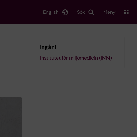
English
Sök
Meny
Ingår i
Institutet för miljömedicin (IMM)