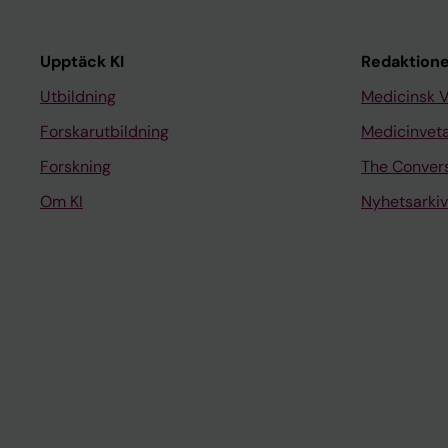
Upptäck KI
Redaktione
Utbildning
Medicinsk 
Forskarutbildning
Medicinvet
Forskning
The Conver
Om KI
Nyhetsarkiv