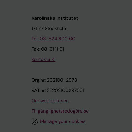
Karolinska Institutet
171 77 Stockholm
Tel: 08-524 800 00
Fax: 08-31 11 01
Kontakta KI
Org.nr: 202100-2973
VAT.nr: SE202100297301
Om webbplatsen
Tillgänglighetsredogörelse
Manage your cookies