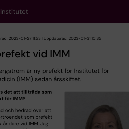
Institutet
erad: 2023-01-27 11:53 | Uppdaterad: 2023-01-31 10:35
refekt vid IMM
rgström är ny prefekt för Institutet för
dicin (IMM) sedan årsskiftet.
s det att tillträda som
kt för IMM?
lad och hedrad över att
förtroendet som prefekt
ståndare vid IMM. Jag