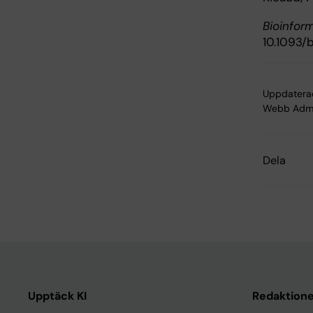
Bioinfor
10.1093/
Uppdatera
Webb Adm
Dela
Upptäck KI
Redaktione