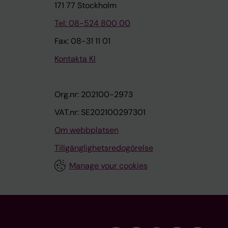
171 77 Stockholm
Tel: 08-524 800 00
Fax: 08-31 11 01
Kontakta KI
Org.nr: 202100-2973
VAT.nr: SE202100297301
Om webbplatsen
Tillgänglighetsredogörelse
Manage your cookies