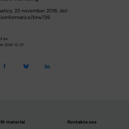
matics
, 23 november 2016, doi:
bioinformatics/btw739
d av:
in
2016-12-27
llt material
Kontakta oss