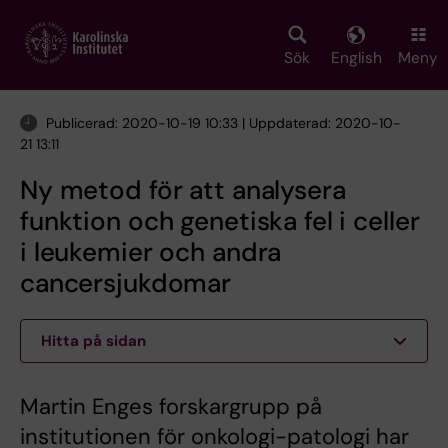
Skip
to
main
Sök
English
Meny
content
Publicerad: 2020-10-19 10:33 | Uppdaterad: 2020-10-
21 13:11
Ny metod för att analysera
funktion och genetiska fel i celler
i leukemier och andra
cancersjukdomar
Hitta på sidan
Martin Enges forskargrupp på
institutionen för onkologi-patologi har