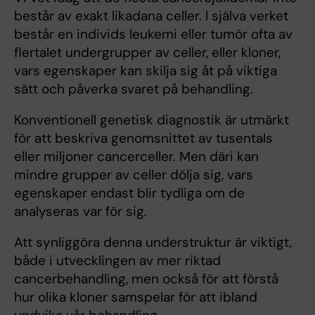
består av exakt likadana celler. I själva verket
består en individs leukemi eller tumör ofta av
flertalet undergrupper av celler, eller kloner,
vars egenskaper kan skilja sig åt på viktiga
sätt och påverka svaret på behandling.
Konventionell genetisk diagnostik är utmärkt
för att beskriva genomsnittet av tusentals
eller miljoner cancerceller. Men däri kan
mindre grupper av celler dölja sig, vars
egenskaper endast blir tydliga om de
analyseras var för sig.
Att synliggöra denna understruktur är viktigt,
både i utvecklingen av mer riktad
cancerbehandling, men också för att förstå
hur olika kloner samspelar för att ibland