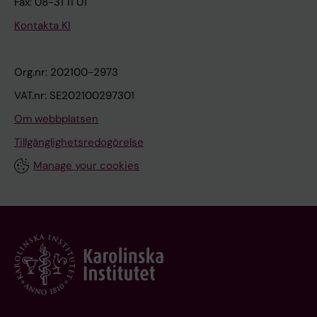
Fax: 08-31 11 01
Kontakta KI
Org.nr: 202100-2973
VAT.nr: SE202100297301
Om webbplatsen
Tillgänglighetsredogörelse
Manage your cookies