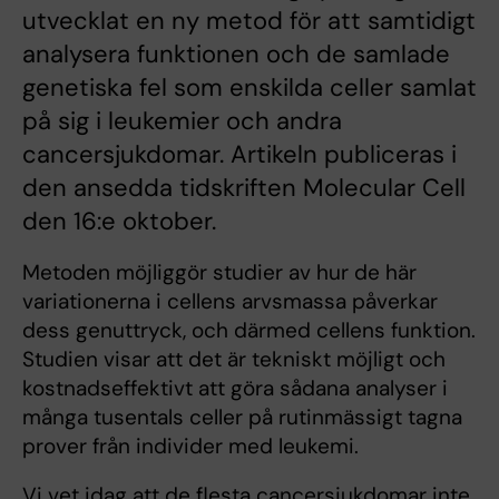
utvecklat en ny metod för att samtidigt
analysera funktionen och de samlade
genetiska fel som enskilda celler samlat
på sig i leukemier och andra
cancersjukdomar. Artikeln publiceras i
den ansedda tidskriften Molecular Cell
den 16:e oktober.
Metoden möjliggör studier av hur de här
variationerna i cellens arvsmassa påverkar
dess genuttryck, och därmed cellens funktion.
Studien visar att det är tekniskt möjligt och
kostnadseffektivt att göra sådana analyser i
många tusentals celler på rutinmässigt tagna
prover från individer med leukemi.
Vi vet idag att de flesta cancersjukdomar inte