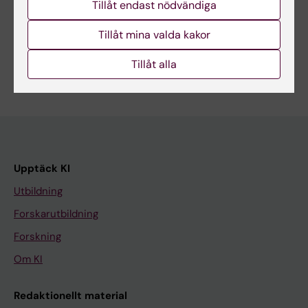
Tillåt endast nödvändiga
Dela
Tillåt mina valda kakor
Tillåt alla
Upptäck KI
Utbildning
Forskarutbildning
Forskning
Om KI
Redaktionellt material