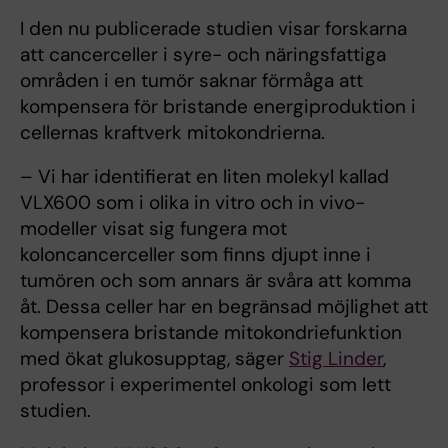
I den nu publicerade studien visar forskarna
att cancerceller i syre- och näringsfattiga
områden i en tumör saknar förmåga att
kompensera för bristande energiproduktion i
cellernas kraftverk mitokondrierna.
– Vi har identifierat en liten molekyl kallad
VLX600 som i olika in vitro och in vivo-
modeller visat sig fungera mot
koloncancerceller som finns djupt inne i
tumören och som annars är svåra att komma
åt. Dessa celler har en begränsad möjlighet att
kompensera bristande mitokondriefunktion
med ökat glukosupptag, säger
Stig Linder
,
professor i experimentel onkologi som lett
studien.