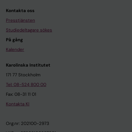
Kontakta oss
Presstjänsten
Studiedeltagare sökes
På gång
Kalender
Karolinska Institutet
171 77 Stockholm
Tel: 08-524 800 00
Fax: 08-31 11 01
Kontakta KI
Org.nr: 202100-2973