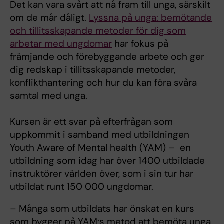
Det kan vara svårt att nå fram till unga, särskilt
om de mår dåligt.
Lyssna på unga: bemötande
och tillitsskapande metoder för dig som
arbetar med ungdomar
har fokus på
främjande och förebyggande arbete och ger
dig redskap i tillitsskapande metoder,
konflikthantering och hur du kan föra svåra
samtal med unga.
Kursen är ett svar på efterfrågan som
uppkommit i samband med utbildningen
Youth Aware of Mental health (YAM) – en
utbildning som idag har över 1400 utbildade
instruktörer världen över, som i sin tur har
utbildat runt 150 000 ungdomar.
– Många som utbildats har önskat en kurs
som bygger på YAM:s metod att bemöta unga