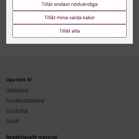
Tillåt endast nödvändiga
Dela
Tillåt mina valda kakor
Tillåt alla
Upptäck KI
Utbildning
Forskarutbildning
Forskning
Om KI
Redaktionellt material