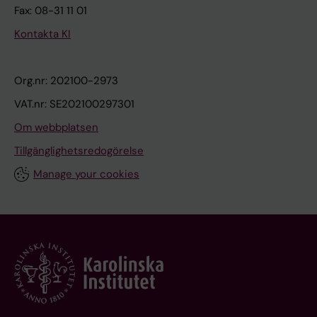
Fax: 08-31 11 01
Kontakta KI
Org.nr: 202100-2973
VAT.nr: SE202100297301
Om webbplatsen
Tillgänglighetsredogörelse
Manage your cookies