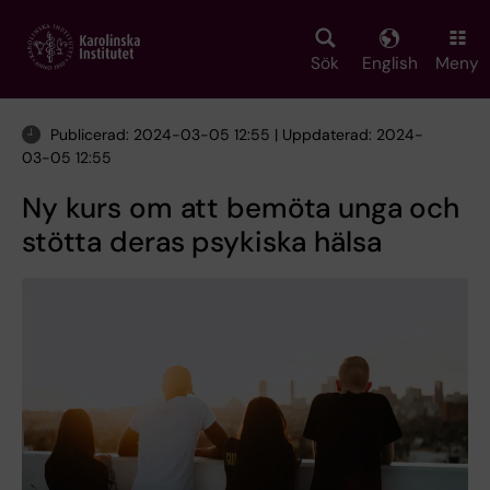
Skip
to
main
Sök
English
Meny
content
Publicerad: 2024-03-05 12:55 | Uppdaterad: 2024-
03-05 12:55
Ny kurs om att bemöta unga och
stötta deras psykiska hälsa