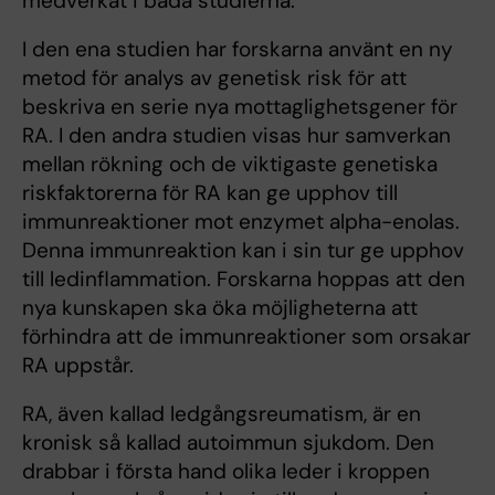
medverkat i båda studierna.
I den ena studien har forskarna använt en ny
metod för analys av genetisk risk för att
beskriva en serie nya mottaglighetsgener för
RA. I den andra studien visas hur samverkan
mellan rökning och de viktigaste genetiska
riskfaktorerna för RA kan ge upphov till
immunreaktioner mot enzymet alpha-enolas.
Denna immunreaktion kan i sin tur ge upphov
till ledinflammation. Forskarna hoppas att den
nya kunskapen ska öka möjligheterna att
förhindra att de immunreaktioner som orsakar
RA uppstår.
RA, även kallad ledgångsreumatism, är en
kronisk så kallad autoimmun sjukdom. Den
drabbar i första hand olika leder i kroppen