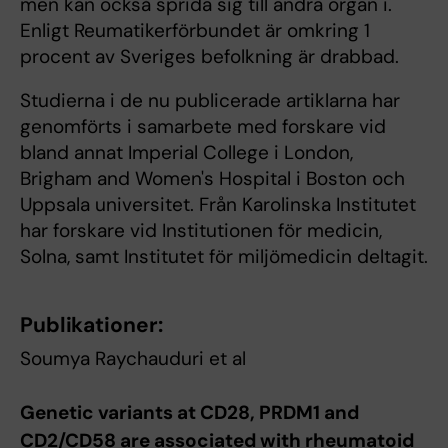
men kan också sprida sig till andra organ i.
Enligt Reumatikerförbundet är omkring 1
procent av Sveriges befolkning är drabbad.
Studierna i de nu publicerade artiklarna har
genomförts i samarbete med forskare vid
bland annat Imperial College i London,
Brigham and Women's Hospital i Boston och
Uppsala universitet. Från Karolinska Institutet
har forskare vid Institutionen för medicin,
Solna, samt Institutet för miljömedicin deltagit.
Publikationer:
Soumya Raychauduri et al
Genetic variants at CD28, PRDM1 and
CD2/CD58 are associated with rheumatoid