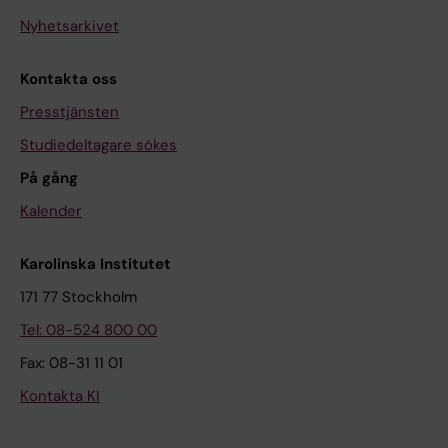
Nyhetsarkivet
Kontakta oss
Presstjänsten
Studiedeltagare sökes
På gång
Kalender
Karolinska Institutet
171 77 Stockholm
Tel: 08-524 800 00
Fax: 08-31 11 01
Kontakta KI