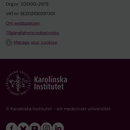
Org.nr: 202100-2973
VAT.nr: SE202100297301
Om webbplatsen
Tillgänglighetsredogörelse
Manage your cookies
© Karolinska Institutet - ett medicinskt universitet