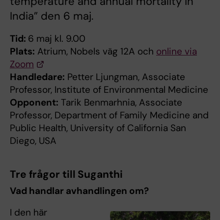
temperature and annual mortality in
India” den 6 maj.
Tid:
6 maj kl. 9.00
Plats:
Atrium, Nobels väg 12A och
online via
Zoom
Handledare:
Petter Ljungman, Associate
Professor, Institute of Environmental Medicine
Opponent:
Tarik Benmarhnia, Associate
Professor, Department of Family Medicine and
Public Health, University of California San
Diego, USA
Tre frågor till Suganthi
Vad handlar avhandlingen om?
I den här