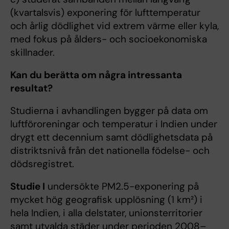
(kvartalsvis) exponering för lufttemperatur
och årlig dödlighet vid extrem värme eller kyla,
med fokus på ålders- och socioekonomiska
skillnader.
Kan du berätta om några intressanta
resultat?
Studierna i avhandlingen bygger på data om
luftföroreningar och temperatur i Indien under
drygt ett decennium samt dödlighetsdata på
distriktsnivå från det nationella födelse- och
dödsregistret.
Studie I
undersökte PM2.5-exponering på
mycket hög geografisk upplösning (1 km²) i
hela Indien, i alla delstater, unionsterritorier
samt utvalda städer under perioden 2008–