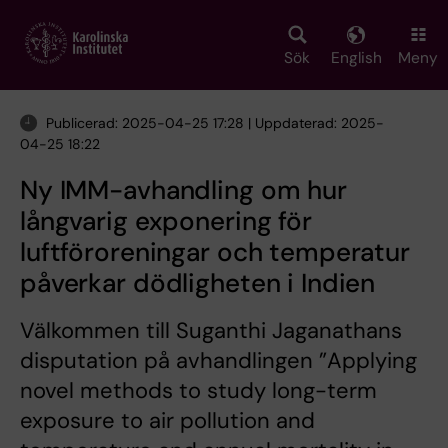
Skip
to
main
Sök
English
Meny
content
Publicerad: 2025-04-25 17:28 | Uppdaterad: 2025-
04-25 18:22
Ny IMM-avhandling om hur
långvarig exponering för
luftföroreningar och temperatur
påverkar dödligheten i Indien
Välkommen till Suganthi Jaganathans
disputation på avhandlingen ”Applying
novel methods to study long-term
exposure to air pollution and