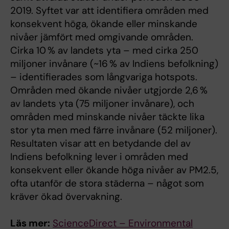
2019. Syftet var att identifiera områden med
konsekvent höga, ökande eller minskande
nivåer jämfört med omgivande områden.
Cirka 10 % av landets yta – med cirka 250
miljoner invånare (~16 % av Indiens befolkning)
– identifierades som långvariga hotspots.
Områden med ökande nivåer utgjorde 2,6 %
av landets yta (75 miljoner invånare), och
områden med minskande nivåer täckte lika
stor yta men med färre invånare (52 miljoner).
Resultaten visar att en betydande del av
Indiens befolkning lever i områden med
konsekvent eller ökande höga nivåer av PM2.5,
ofta utanför de stora städerna – något som
kräver ökad övervakning.
Läs mer:
ScienceDirect – Environmental