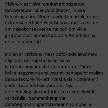
Vidare visar våra resultat att stigande
temperaturer ökar dödligheten i vissa
klimatregioner. Med ökande klimatrelaterade
extremväderhändelser behövs mer kunskap
om hälsokonsekvenserna och om vilka
grupper som är mest sårbara, för att kunna
rikta insatser rätt.
Indien är världens mest befolkade land med
några av de högsta nivåerna av
luftföroreningar och temperaturer. Därför
krävs noggranna analyser av samspelet mellan
dessa faktorer för att minska den potentiellt
undvikbara folkhälsobördan. Nya
epidemiologiska metoder kan vara särskilt
värdefulla i sammanhang där
databegränsningar försvårar traditionella