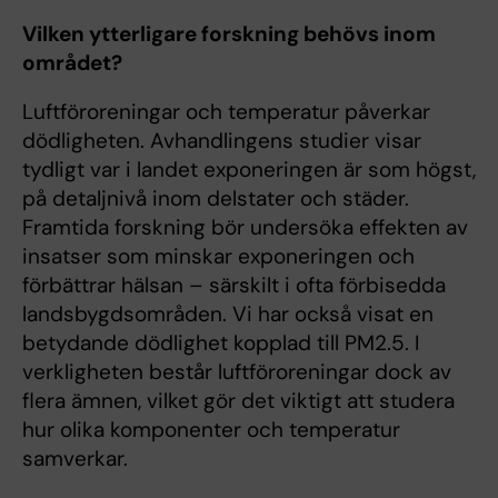
Vilken ytterligare forskning behövs inom
området?
Luftföroreningar och temperatur påverkar
dödligheten. Avhandlingens studier visar
tydligt var i landet exponeringen är som högst,
på detaljnivå inom delstater och städer.
Framtida forskning bör undersöka effekten av
insatser som minskar exponeringen och
förbättrar hälsan – särskilt i ofta förbisedda
landsbygdsområden. Vi har också visat en
betydande dödlighet kopplad till PM2.5. I
verkligheten består luftföroreningar dock av
flera ämnen, vilket gör det viktigt att studera
hur olika komponenter och temperatur
samverkar.