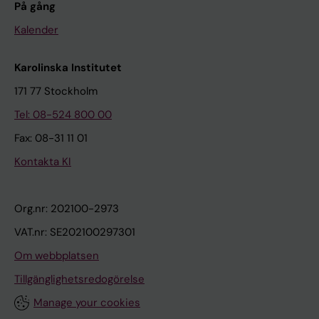
På gång
Kalender
Karolinska Institutet
171 77 Stockholm
Tel: 08-524 800 00
Fax: 08-31 11 01
Kontakta KI
Org.nr: 202100-2973
VAT.nr: SE202100297301
Om webbplatsen
Tillgänglighetsredogörelse
Manage your cookies