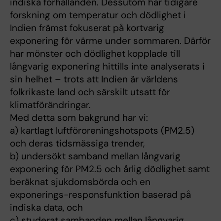
indiska förhållanden. Dessutom har tidigare
forskning om temperatur och dödlighet i
Indien främst fokuserat på kortvarig
exponering för värme under sommaren. Därför
har mönster och dödlighet kopplade till
långvarig exponering hittills inte analyserats i
sin helhet – trots att Indien är världens
folkrikaste land och särskilt utsatt för
klimatförändringar.
Med detta som bakgrund har vi:
a) kartlagt luftföroreningshotspots (PM2.5)
och deras tidsmässiga trender,
b) undersökt samband mellan långvarig
exponering för PM2.5 och årlig dödlighet samt
beräknat sjukdomsbörda och en
exponerings-responsfunktion baserad på
indiska data, och
c) studerat sambanden mellan långvarig