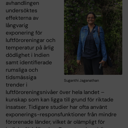
avhandlingen
undersöktes
effekterna av
långvarig
exponering för
luftföroreningar och
temperatur på årlig
dödlighet i Indien
samt identifierade
rumsliga och
tidsmässiga
Suganthi Jaganathan
trender i
luftföroreningsnivåer över hela landet –
kunskap som kan ligga till grund för riktade
insatser. Tidigare studier har ofta använt
exponerings-responsfunktioner från mindre
förorenade länder, vilket är olämpligt för