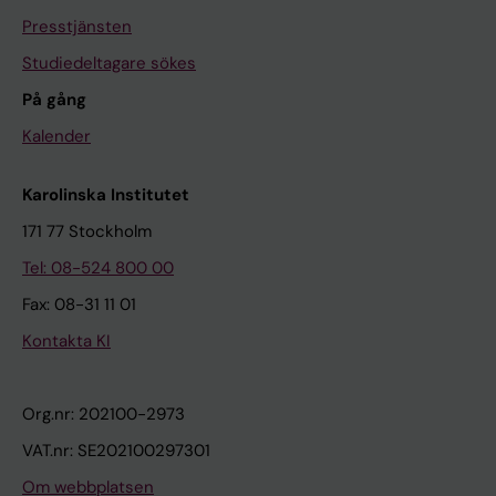
Presstjänsten
Studiedeltagare sökes
På gång
Kalender
Karolinska Institutet
171 77 Stockholm
Tel: 08-524 800 00
Fax: 08-31 11 01
Kontakta KI
Org.nr: 202100-2973
VAT.nr: SE202100297301
Om webbplatsen