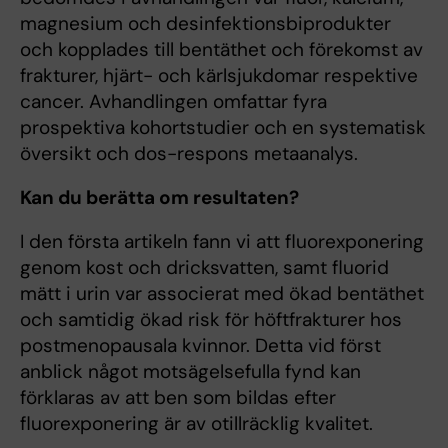
magnesium och desinfektionsbiprodukter
och kopplades till bentäthet och förekomst av
frakturer, hjärt- och kärlsjukdomar respektive
cancer. Avhandlingen omfattar fyra
prospektiva kohortstudier och en systematisk
översikt och dos-respons metaanalys.
Kan du berätta om resultaten?
I den första artikeln fann vi att fluorexponering
genom kost och dricksvatten, samt fluorid
mätt i urin var associerat med ökad bentäthet
och samtidig ökad risk för höftfrakturer hos
postmenopausala kvinnor. Detta vid först
anblick något motsägelsefulla fynd kan
förklaras av att ben som bildas efter
fluorexponering är av otillräcklig kvalitet.