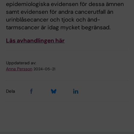
epidemiologiska evidensen för dessa ämnen
samt evidensen för andra cancerutfall än
urinblåsecancer och tjock och änd-
tarmscancer är idag mycket begränsad.
Läs avhandlingen här
Uppdaterad av:
Anna Persson
2024-05-21
Dela