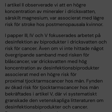
I artikel II observerade vi att en högre
koncentration av mineraler i dricksvatten,
särskilt magnesium, var associerat med lägre
risk för stroke hos postmenopausala kvinnor.
I papper III, IV och V fokuserades arbetet på
desinfektion av biprodukter i dricksvatten och
risk för cancer. Även om vi inte hittade något
övergripande samband med risken för
blåscancer, var dricksvatten med hög
koncentration av desinfektionsbiprodukter
associerat med en högre risk för
proximal tjocktarmscancer hos män. Fynden
av ökad risk för tjocktarmscancer hos män
bekräftades i artikel V, där vi systematiskt
granskade den vetenskapliga litteraturen om
desinfektionsbiprodukter och cancer.