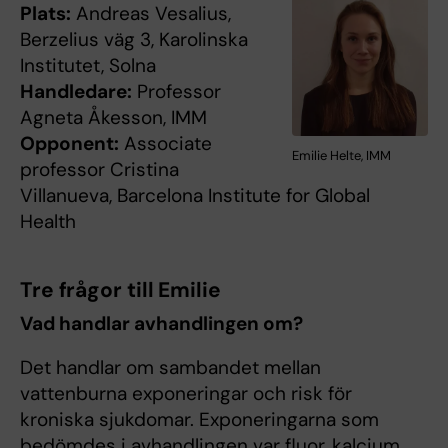
Plats:
Andreas Vesalius,
Berzelius väg 3, Karolinska
Institutet, Solna
Handledare:
Professor
Agneta Åkesson, IMM
Opponent:
Associate
Emilie Helte, IMM
professor Cristina
Villanueva, Barcelona Institute for Global
Health
Tre frågor till Emilie
Vad handlar avhandlingen om?
Det handlar om sambandet mellan
vattenburna exponeringar och risk för
kroniska sjukdomar. Exponeringarna som
bedömdes i avhandlingen var fluor, kalcium,