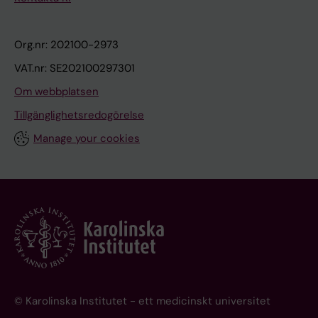
Org.nr: 202100-2973
VAT.nr: SE202100297301
Om webbplatsen
Tillgänglighetsredogörelse
Manage your cookies
© Karolinska Institutet - ett medicinskt universitet