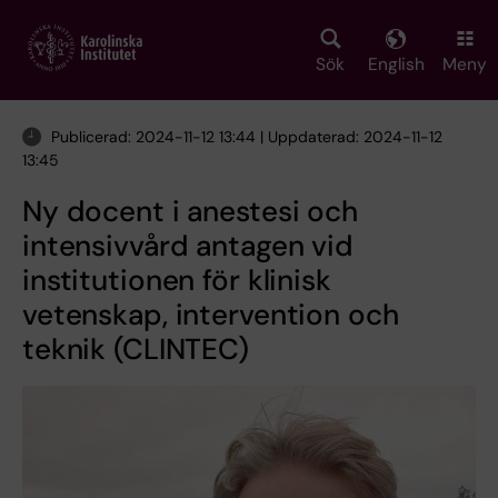
Skip
to
main
Sök
English
Meny
content
Publicerad: 2024-11-12 13:44 | Uppdaterad: 2024-11-12
13:45
Ny docent i anestesi och
intensivvård antagen vid
institutionen för klinisk
vetenskap, intervention och
teknik (CLINTEC)