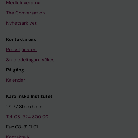
Medicinvetarna
The Conversation
Nyhetsarkivet
Kontakta oss
Presstjänsten
Studiedeltagare sökes
På gång
Kalender
Karolinska Institutet
171 77 Stockholm
Tel: 08-524 800 00
Fax: 08-31 11 01
Kontakta KI