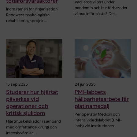
totalförsvarsaktörer
Vad lärde vi oss under
pandemin och hur förbereder
Inom ramen för organisation
vi oss inför nästa? Det…
Repowers psykologiska
rehabiliteringsprojekt…
15 sep 2025
24 jun 2025
Studerar hur hjärtat
PMI-labbets
påverkas vid
hållbarhetsarbete får
operationer och
platinamedalj
kritisk sjukdom
Perioperativ Medicin och
Intensivvårdslabbet (PMI-
Hjärtmuskelskador i samband
labb) vid institutionen…
med omfattande kirurgi och
intensivvård är…