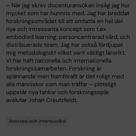
– När jag skrev docenturansökan insåg jag hur
mycket som har hunnits med. Jag har breddat
forskningsområdet till att omfatta en hel del
nya och intressanta koncept som t.ex.
embodied learning, personcentrerad vård, och
distribuerade team. Jag har också fördjupat
mig metodologiskt vilket varit väldigt lärorikt.
Vi har haft nationella och internationella
forskningssamarbeten. Forskning är
spännande men framförallt är det roligt med
alla människor som man träffar – plötsligt
uppstår nya tankar och forskningsspår,
avslutar Johan Creutzfeldt.
Anestesi och intensivvård
Tags