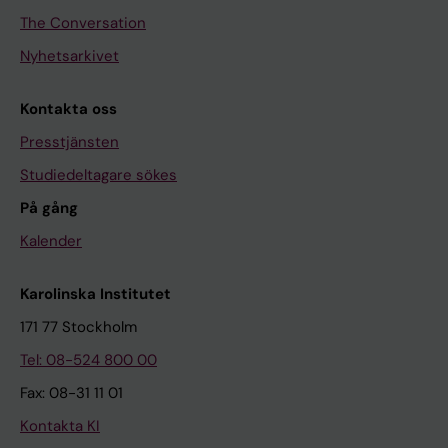
The Conversation
Nyhetsarkivet
Kontakta oss
Presstjänsten
Studiedeltagare sökes
På gång
Kalender
Karolinska Institutet
171 77 Stockholm
Tel: 08-524 800 00
Fax: 08-31 11 01
Kontakta KI