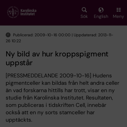
Skip
to
main
Sök
English
Meny
content
Publicerad: 2009-10-16 00:00 | Uppdaterad: 2013-11-
26 10:22
Ny bild av hur kroppspigment
uppstår
[PRESSMEDDELANDE 2009-10-16] Hudens
pigmentceller kan bildas från helt andra celler
än vad forskarna hittills har trott, visar en ny
studie från Karolinska Institutet. Resultaten,
som publiceras i tidskriften Cell, innebär
också att en ny sorts stamceller har
upptäckts.