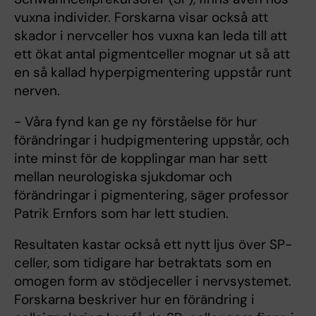
vuxna individer. Forskarna visar också att
skador i nervceller hos vuxna kan leda till att
ett ökat antal pigmentceller mognar ut så att
en så kallad hyperpigmentering uppstår runt
nerven.
- Våra fynd kan ge ny förståelse för hur
förändringar i hudpigmentering uppstår, och
inte minst för de kopplingar man har sett
mellan neurologiska sjukdomar och
förändringar i pigmentering, säger professor
Patrik Ernfors som har lett studien.
Resultaten kastar också ett nytt ljus över SP-
celler, som tidigare har betraktats som en
omogen form av stödjeceller i nervsystemet.
Forskarna beskriver hur en förändring i