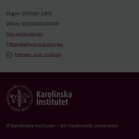
Org.nr: 202100-2973
VAT.nr: SE202100297301
Om webbplatsen
Tillgänglighetsredogörelse
Manage your cookies
© Karolinska Institutet - ett medicinskt universitet