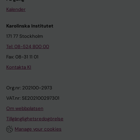
Kalender
Karolinska Institutet
171 77 Stockholm
Tel: 08-524 800 00
Fax: 08-31 11 01
Kontakta KI
Org.nr: 202100-2973
VAT.nr: SE202100297301
Om webbplatsen
Tillgänglighetsredogörelse
Manage your cookies