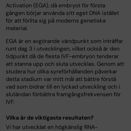
Activation (EGA), då embryot för första
gången börjar använda sitt eget DNA istället
för att förlita sig på moderns genetiska
material.
EGA är en avgörande vändpunkt som inträffar
runt dag 3 i utvecklingen, vilket också är den
tidpunkt då de flesta IVF-embryon tenderar
att stanna upp och sluta utvecklas. Genom att
studera hur olika syreförhållanden påverkar
detta stadium var mitt mål att bättre förstå
vad som bidrar till en lyckad utveckling och i
slutändan förbättra framgångsfrekvensen för
IVF.
Vilka är de viktigaste resultaten?
Vi har utvecklat en högkänslig RNA-