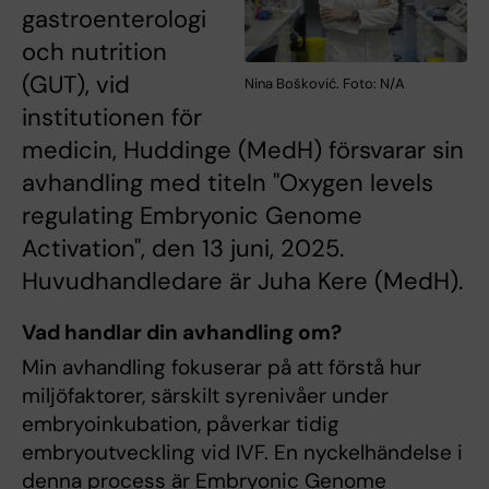
gastroenterologi
och nutrition
(GUT), vid
Nina Bošković. Foto: N/A
institutionen för
medicin, Huddinge (MedH) försvarar sin
avhandling med titeln "Oxygen levels
regulating Embryonic Genome
Activation", den 13 juni, 2025.
Huvudhandledare är Juha Kere (MedH).
Vad handlar din avhandling om?
Min avhandling fokuserar på att förstå hur
miljöfaktorer, särskilt syrenivåer under
embryoinkubation, påverkar tidig
embryoutveckling vid IVF. En nyckelhändelse i
denna process är Embryonic Genome