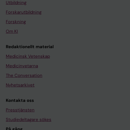
Utbildning
Forskarutbildning
Forskning
Om KI
Redaktionellt material
Medicinsk Vetenskap
Medicinvetarna
The Conversation
Nyhetsarkivet
Kontakta oss
Presstjänsten
Studiedeltagare sökes
På gång