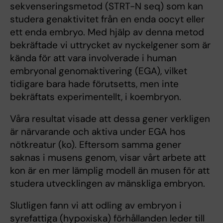
sekvenseringsmetod (STRT-N seq) som kan
studera genaktivitet från en enda oocyt eller
ett enda embryo. Med hjälp av denna metod
bekräftade vi uttrycket av nyckelgener som är
kända för att vara involverade i human
embryonal genomaktivering (EGA), vilket
tidigare bara hade förutsetts, men inte
bekräftats experimentellt, i koembryon.
Våra resultat visade att dessa gener verkligen
är närvarande och aktiva under EGA hos
nötkreatur (ko). Eftersom samma gener
saknas i musens genom, visar vårt arbete att
kon är en mer lämplig modell än musen för att
studera utvecklingen av mänskliga embryon.
Slutligen fann vi att odling av embryon i
syrefattiga (hypoxiska) förhållanden leder till